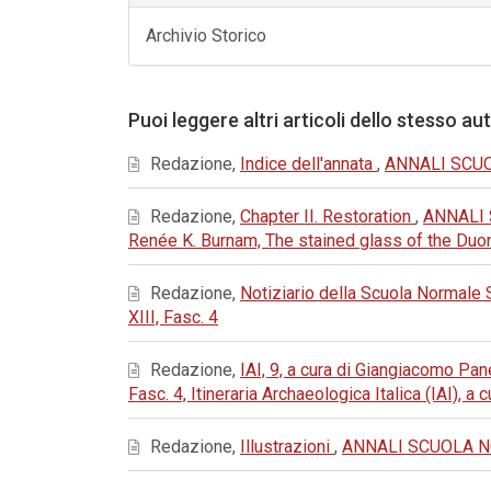
Archivio Storico
Puoi leggere altri articoli dello stesso au
Redazione,
Indice dell'annata
,
ANNALI SCUOL
Redazione,
Chapter II. Restoration
,
ANNALI 
Renée K. Burnam, The stained glass of the Du
Redazione,
Notiziario della Scuola Normale
XIII, Fasc. 4
Redazione,
IAI, 9, a cura di Giangiacomo P
Fasc. 4, Itineraria Archaeologica Italica (IAI), a
Redazione,
Illustrazioni
,
ANNALI SCUOLA NOR