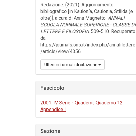
Redazione. (2021). Aggiornamento
bibliografico [in Kaulonía, Caulonia, Stilida (e
oltre)], a cura di Anna Magnetto.
ANNALI
SCUOLA NORMALE SUPERIORE - CLASSE DI
LETTERE E FILOSOFIA
, 509-510. Recuperato
da
https://journals.sns.it/index.php/annalilettere
/article/view/4356
Ulteriori formati di citazione
Fascicolo
2001: IV Serie - Quaderni, Quaderno 12,
Appendice I
Sezione