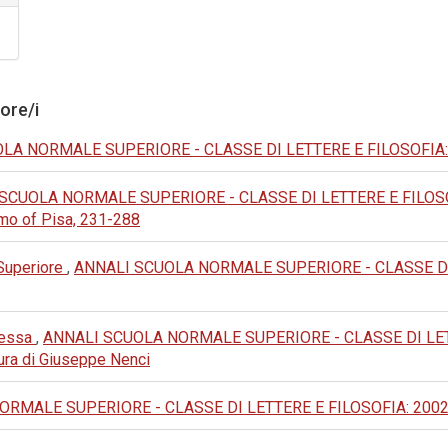
tore/i
A NORMALE SUPERIORE - CLASSE DI LETTERE E FILOSOFIA: 1980:
SCUOLA NORMALE SUPERIORE - CLASSE DI LETTERE E FILOSOFIA:
omo of Pisa, 231-288
 Superiore
,
ANNALI SCUOLA NORMALE SUPERIORE - CLASSE DI LET
anessa
,
ANNALI SCUOLA NORMALE SUPERIORE - CLASSE DI LETTERE 
 cura di Giuseppe Nenci
MALE SUPERIORE - CLASSE DI LETTERE E FILOSOFIA: 2002: IV