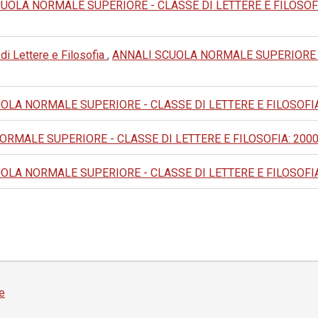
UOLA NORMALE SUPERIORE - CLASSE DI LETTERE E FILOSOFIA: 2
 di Lettere e Filosofia
,
ANNALI SCUOLA NORMALE SUPERIORE - 
LA NORMALE SUPERIORE - CLASSE DI LETTERE E FILOSOFIA: 1978:
MALE SUPERIORE - CLASSE DI LETTERE E FILOSOFIA: 2000: IV
LA NORMALE SUPERIORE - CLASSE DI LETTERE E FILOSOFIA: 1977
e