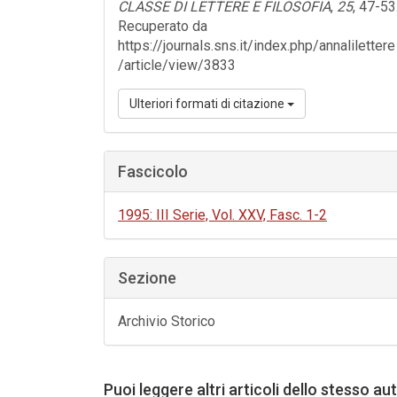
CLASSE DI LETTERE E FILOSOFIA
,
25
, 47-53
Recuperato da
https://journals.sns.it/index.php/annalilettere
/article/view/3833
Ulteriori formati di citazione
Fascicolo
1995: III Serie, Vol. XXV, Fasc. 1-2
Sezione
Archivio Storico
Puoi leggere altri articoli dello stesso au