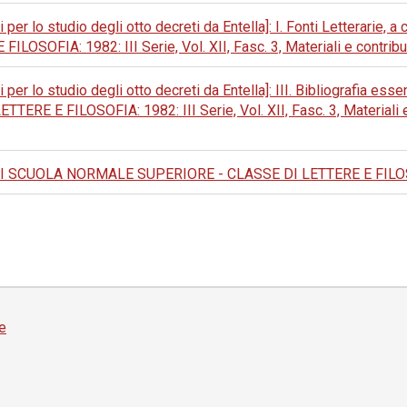
i per lo studio degli otto decreti da Entella]: I. Fonti Letterarie,
IA: 1982: III Serie, Vol. XII, Fasc. 3, Materiali e contributi 
i per lo studio degli otto decreti da Entella]: III. Bibliografia e
 FILOSOFIA: 1982: III Serie, Vol. XII, Fasc. 3, Materiali e co
 SCUOLA NORMALE SUPERIORE - CLASSE DI LETTERE E FILOSOFI
e