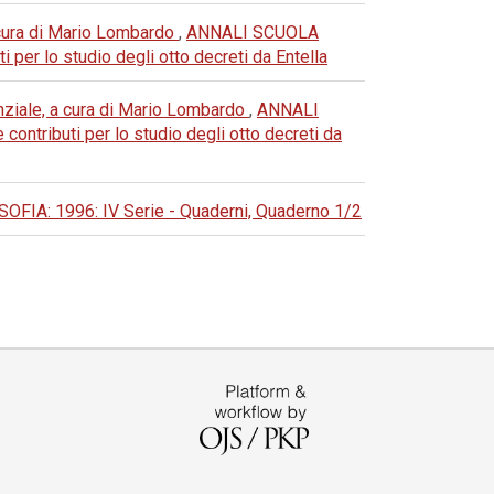
 a cura di Mario Lombardo
,
ANNALI SCUOLA
per lo studio degli otto decreti da Entella
ssenziale, a cura di Mario Lombardo
,
ANNALI
ntributi per lo studio degli otto decreti da
A: 1996: IV Serie - Quaderni, Quaderno 1/2