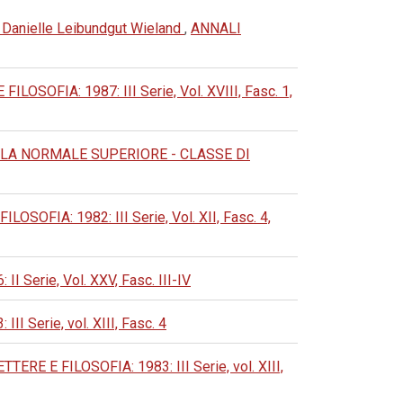
i Danielle Leibundgut Wieland
,
ANNALI
OFIA: 1987: III Serie, Vol. XVIII, Fasc. 1,
LA NORMALE SUPERIORE - CLASSE DI
FIA: 1982: III Serie, Vol. XII, Fasc. 4,
erie, Vol. XXV, Fasc. III-IV
Serie, vol. XIII, Fasc. 4
 E FILOSOFIA: 1983: III Serie, vol. XIII,