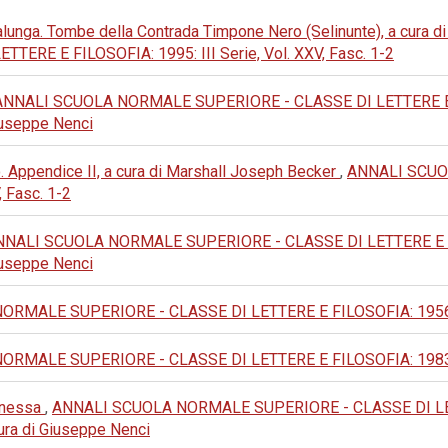
lunga. Tombe della Contrada Timpone Nero (Selinunte), a cura d
RE E FILOSOFIA: 1995: III Serie, Vol. XXV, Fasc. 1-2
ANNALI SCUOLA NORMALE SUPERIORE - CLASSE DI LETTERE E FILOS
 Giuseppe Nenci
. Appendice II, a cura di Marshall Joseph Becker
,
ANNALI SCUO
, Fasc. 1-2
NALI SCUOLA NORMALE SUPERIORE - CLASSE DI LETTERE E FILOSO
 Giuseppe Nenci
MALE SUPERIORE - CLASSE DI LETTERE E FILOSOFIA: 1956: II S
MALE SUPERIORE - CLASSE DI LETTERE E FILOSOFIA: 1983: III 
Panessa
,
ANNALI SCUOLA NORMALE SUPERIORE - CLASSE DI LETTERE
 cura di Giuseppe Nenci