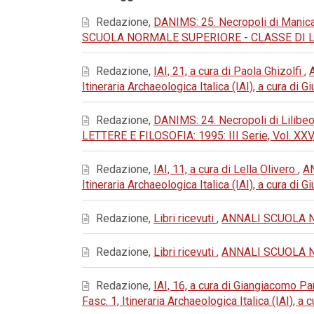
Redazione,
DANIMS: 25. Necropoli di Manica
SCUOLA NORMALE SUPERIORE - CLASSE DI LETTE
Redazione,
IAI, 21, a cura di Paola Ghizolfi
,
Itineraria Archaeologica Italica (IAI), a cura di
Redazione,
DANIMS: 24. Necropoli di Lilibeo
LETTERE E FILOSOFIA: 1995: III Serie, Vol. XXV
Redazione,
IAI, 11, a cura di Lella Olivero
,
AN
Itineraria Archaeologica Italica (IAI), a cura di
Redazione,
Libri ricevuti
,
ANNALI SCUOLA NOR
Redazione,
Libri ricevuti
,
ANNALI SCUOLA NOR
Redazione,
IAI, 16, a cura di Giangiacomo 
Fasc. 1, Itineraria Archaeologica Italica (IAI), a