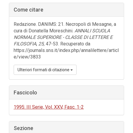
Barra
Come citare
laterale
dell'articolo
Redazione. DANIMS: 21. Necropoli di Mesagne, a
cura di Donatella Moreschini.
ANNALI SCUOLA
NORMALE SUPERIORE - CLASSE DI LETTERE E
FILOSOFIA
,
25
, 47-53. Recuperato da
https://journals.sns.it/index.php/annalilettere/articl
e/view/3833
Ulteriori formati di citazione
Fascicolo
1995: III Serie, Vol. XXV, Fasc. 1-2
Sezione