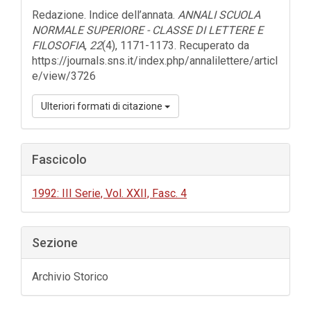
dell'articolo
Redazione. Indice dell’annata.
ANNALI SCUOLA
NORMALE SUPERIORE - CLASSE DI LETTERE E
FILOSOFIA
,
22
(4), 1171-1173. Recuperato da
https://journals.sns.it/index.php/annalilettere/articl
e/view/3726
Ulteriori formati di citazione
Fascicolo
1992: III Serie, Vol. XXII, Fasc. 4
Sezione
Archivio Storico