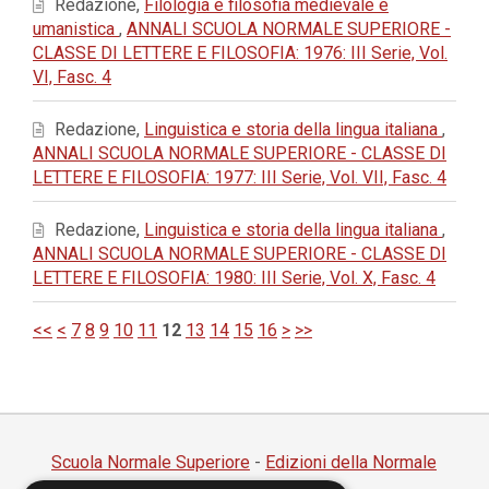
Redazione,
Filologia e filosofia medievale e
umanistica
,
ANNALI SCUOLA NORMALE SUPERIORE -
CLASSE DI LETTERE E FILOSOFIA: 1976: III Serie, Vol.
VI, Fasc. 4
Redazione,
Linguistica e storia della lingua italiana
,
ANNALI SCUOLA NORMALE SUPERIORE - CLASSE DI
LETTERE E FILOSOFIA: 1977: III Serie, Vol. VII, Fasc. 4
Redazione,
Linguistica e storia della lingua italiana
,
ANNALI SCUOLA NORMALE SUPERIORE - CLASSE DI
LETTERE E FILOSOFIA: 1980: III Serie, Vol. X, Fasc. 4
<<
<
7
8
9
10
11
12
13
14
15
16
>
>>
Scuola Normale Superiore
-
Edizioni della Normale