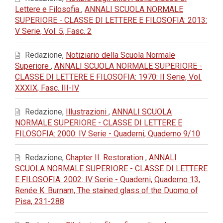
Lettere e Filosofia
,
ANNALI SCUOLA NORMALE
SUPERIORE - CLASSE DI LETTERE E FILOSOFIA: 2013:
V Serie, Vol. 5, Fasc. 2
Redazione,
Notiziario della Scuola Normale
Superiore
,
ANNALI SCUOLA NORMALE SUPERIORE -
CLASSE DI LETTERE E FILOSOFIA: 1970: II Serie, Vol.
XXXIX, Fasc. III-IV
Redazione,
Illustrazioni
,
ANNALI SCUOLA
NORMALE SUPERIORE - CLASSE DI LETTERE E
FILOSOFIA: 2000: IV Serie - Quaderni, Quaderno 9/10
Redazione,
Chapter II. Restoration
,
ANNALI
SCUOLA NORMALE SUPERIORE - CLASSE DI LETTERE
E FILOSOFIA: 2002: IV Serie - Quaderni, Quaderno 13,
Renée K. Burnam, The stained glass of the Duomo of
Pisa, 231-288