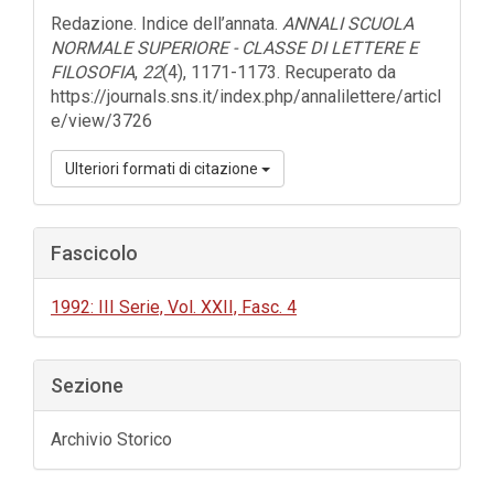
dell'articolo
Redazione. Indice dell’annata.
ANNALI SCUOLA
NORMALE SUPERIORE - CLASSE DI LETTERE E
FILOSOFIA
,
22
(4), 1171-1173. Recuperato da
https://journals.sns.it/index.php/annalilettere/articl
e/view/3726
Ulteriori formati di citazione
Fascicolo
1992: III Serie, Vol. XXII, Fasc. 4
Sezione
Archivio Storico