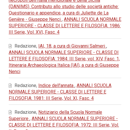
necropoli dell'Italia meridionale e della Sicilia
(DANIMS). Contributo allo studio delle società antiche:
Questionario e appendice, a cura di Juliette de La
Genière - Giuseppe Nenci
,
ANNALI SCUOLA NORMALE
SUPERIORE - CLASSE DI LETTERE E FILOSOFIA: 1986:
III Serie, Vol. XVI, Fasc. 4
Redazione,
IAI, 18, a cura di Giovanni Salmeri
,
ANNALI SCUOLA NORMALE SUPERIORE - CLASSE DI
LETTERE E FILOSOFIA: 1984: III Serie, vol. XIV, Fasc. 1,
Itineraria Archaeologica Italica (IAI), a cura di Giuseppe
Nenci
Redazione,
Indice dell'annata
,
ANNALI SCUOLA
NORMALE SUPERIORE - CLASSE DI LETTERE E
FILOSOFIA: 1981: III Serie, Vol. XI, Fasc. 4
Redazione,
Notiziario della Scuola Normale
Superiore
,
ANNALI SCUOLA NORMALE SUPERIORE -
CLASSE DI LETTERE E FILOSOFIA: 1972: III Serie, Vol.