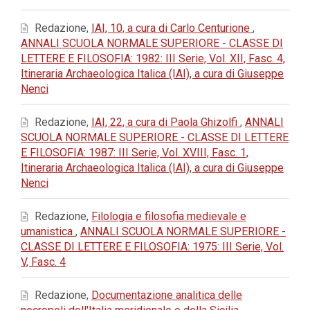
Redazione,
IAI, 10, a cura di Carlo Centurione
,
ANNALI SCUOLA NORMALE SUPERIORE - CLASSE DI
LETTERE E FILOSOFIA: 1982: III Serie, Vol. XII, Fasc. 4,
Itineraria Archaeologica Italica (IAI), a cura di Giuseppe
Nenci
Redazione,
IAI, 22, a cura di Paola Ghizolfi
,
ANNALI
SCUOLA NORMALE SUPERIORE - CLASSE DI LETTERE
E FILOSOFIA: 1987: III Serie, Vol. XVIII, Fasc. 1,
Itineraria Archaeologica Italica (IAI), a cura di Giuseppe
Nenci
Redazione,
Filologia e filosofia medievale e
umanistica
,
ANNALI SCUOLA NORMALE SUPERIORE -
CLASSE DI LETTERE E FILOSOFIA: 1975: III Serie, Vol.
V, Fasc. 4
Redazione,
Documentazione analitica delle