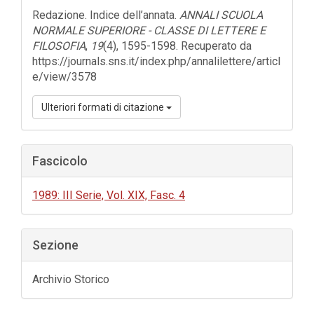
dell'articolo
Redazione. Indice dell’annata.
ANNALI SCUOLA
NORMALE SUPERIORE - CLASSE DI LETTERE E
FILOSOFIA
,
19
(4), 1595-1598. Recuperato da
https://journals.sns.it/index.php/annalilettere/articl
e/view/3578
Ulteriori formati di citazione
Fascicolo
1989: III Serie, Vol. XIX, Fasc. 4
Sezione
Archivio Storico