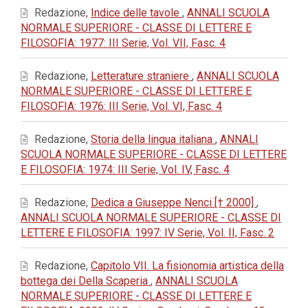
Redazione,
Indice delle tavole
,
ANNALI SCUOLA
NORMALE SUPERIORE - CLASSE DI LETTERE E
FILOSOFIA: 1977: III Serie, Vol. VII, Fasc. 4
Redazione,
Letterature straniere
,
ANNALI SCUOLA
NORMALE SUPERIORE - CLASSE DI LETTERE E
FILOSOFIA: 1976: III Serie, Vol. VI, Fasc. 4
Redazione,
Storia della lingua italiana
,
ANNALI
SCUOLA NORMALE SUPERIORE - CLASSE DI LETTERE
E FILOSOFIA: 1974: III Serie, Vol. IV, Fasc. 4
Redazione,
Dedica a Giuseppe Nenci [† 2000]
,
ANNALI SCUOLA NORMALE SUPERIORE - CLASSE DI
LETTERE E FILOSOFIA: 1997: IV Serie, Vol. II, Fasc. 2
Redazione,
Capitolo VII. La fisionomia artistica della
bottega dei Della Scaperia
,
ANNALI SCUOLA
NORMALE SUPERIORE - CLASSE DI LETTERE E