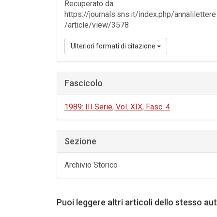
Recuperato da
https://journals.sns.it/index.php/annalilettere
/article/view/3578
Ulteriori formati di citazione
Fascicolo
1989: III Serie, Vol. XIX, Fasc. 4
Sezione
Archivio Storico
Puoi leggere altri articoli dello stesso au