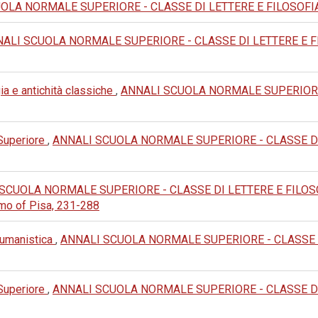
LA NORMALE SUPERIORE - CLASSE DI LETTERE E FILOSOFIA: 1982
ALI SCUOLA NORMALE SUPERIORE - CLASSE DI LETTERE E FILOS
ia e antichità classiche
,
ANNALI SCUOLA NORMALE SUPERIORE -
 Superiore
,
ANNALI SCUOLA NORMALE SUPERIORE - CLASSE DI LET
SCUOLA NORMALE SUPERIORE - CLASSE DI LETTERE E FILOSOFIA:
omo of Pisa, 231-288
e umanistica
,
ANNALI SCUOLA NORMALE SUPERIORE - CLASSE DI L
 Superiore
,
ANNALI SCUOLA NORMALE SUPERIORE - CLASSE DI LET