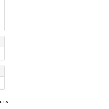
tore/i