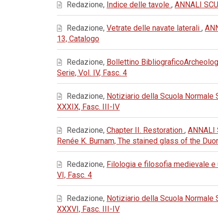
Redazione,
Indice delle tavole
,
ANNALI SCUO
Redazione,
Vetrate delle navate laterali
,
ANN
13, Catalogo
Redazione,
Bollettino BibliograficoArcheolog
Serie, Vol. IV, Fasc. 4
Redazione,
Notiziario della Scuola Normale
XXXIX, Fasc. III-IV
Redazione,
Chapter II. Restoration
,
ANNALI 
Renée K. Burnam, The stained glass of the Du
Redazione,
Filologia e filosofia medievale 
VI, Fasc. 4
Redazione,
Notiziario della Scuola Normale
XXXVI, Fasc. III-IV