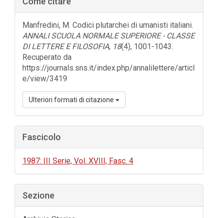
Come citare
laterale
dell'articolo
Manfredini, M. Codici plutarchei di umanisti italiani.
ANNALI SCUOLA NORMALE SUPERIORE - CLASSE
DI LETTERE E FILOSOFIA
,
18
(4), 1001-1043.
Recuperato da
https://journals.sns.it/index.php/annalilettere/articl
e/view/3419
Ulteriori formati di citazione
Fascicolo
1987: III Serie, Vol. XVIII, Fasc. 4
Sezione