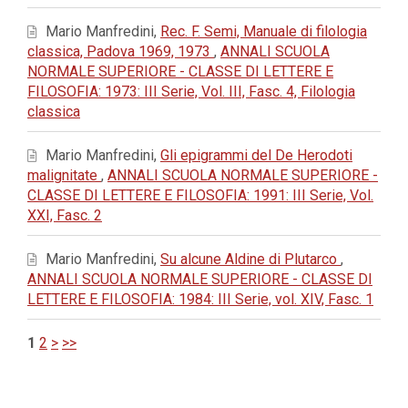
Mario Manfredini,
Rec. F. Semi, Manuale di filologia
classica, Padova 1969, 1973
,
ANNALI SCUOLA
NORMALE SUPERIORE - CLASSE DI LETTERE E
FILOSOFIA: 1973: III Serie, Vol. III, Fasc. 4, Filologia
classica
Mario Manfredini,
Gli epigrammi del De Herodoti
malignitate
,
ANNALI SCUOLA NORMALE SUPERIORE -
CLASSE DI LETTERE E FILOSOFIA: 1991: III Serie, Vol.
XXI, Fasc. 2
Mario Manfredini,
Su alcune Aldine di Plutarco
,
ANNALI SCUOLA NORMALE SUPERIORE - CLASSE DI
LETTERE E FILOSOFIA: 1984: III Serie, vol. XIV, Fasc. 1
1
2
>
>>