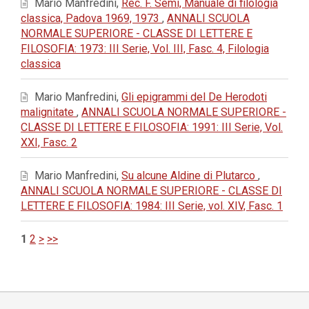
Mario Manfredini,
Rec. F. Semi, Manuale di filologia
classica, Padova 1969, 1973
,
ANNALI SCUOLA
NORMALE SUPERIORE - CLASSE DI LETTERE E
FILOSOFIA: 1973: III Serie, Vol. III, Fasc. 4, Filologia
classica
Mario Manfredini,
Gli epigrammi del De Herodoti
malignitate
,
ANNALI SCUOLA NORMALE SUPERIORE -
CLASSE DI LETTERE E FILOSOFIA: 1991: III Serie, Vol.
XXI, Fasc. 2
Mario Manfredini,
Su alcune Aldine di Plutarco
,
ANNALI SCUOLA NORMALE SUPERIORE - CLASSE DI
LETTERE E FILOSOFIA: 1984: III Serie, vol. XIV, Fasc. 1
1
2
>
>>