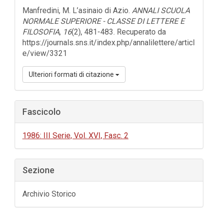
dell'articolo
Manfredini, M. L’asinaio di Azio.
ANNALI SCUOLA
NORMALE SUPERIORE - CLASSE DI LETTERE E
FILOSOFIA
,
16
(2), 481-483. Recuperato da
https://journals.sns.it/index.php/annalilettere/articl
e/view/3321
Ulteriori formati di citazione
Fascicolo
1986: III Serie, Vol. XVI, Fasc. 2
Sezione
Archivio Storico