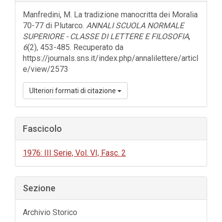
dell'articolo
Manfredini, M. La tradizione manocritta dei Moralia
70-77 di Plutarco.
ANNALI SCUOLA NORMALE
SUPERIORE - CLASSE DI LETTERE E FILOSOFIA
,
6
(2), 453-485. Recuperato da
https://journals.sns.it/index.php/annalilettere/articl
e/view/2573
Ulteriori formati di citazione
Fascicolo
1976: III Serie, Vol. VI, Fasc. 2
Sezione
Archivio Storico