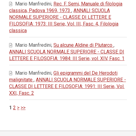
Mario Manfredini,
Rec. F. Semi, Manuale di filologia
classica, Padova 1969, 1973
,
ANNALI SCUOLA
NORMALE SUPERIORE - CLASSE DI LETTERE E
FILOSOFIA: 1973: III Serie, Vol. III, Fasc. 4, Filologia
classica
Mario Manfredini,
Su alcune Aldine di Plutarco
,
ANNALI SCUOLA NORMALE SUPERIORE - CLASSE DI
LETTERE E FILOSOFIA: 1984: III Serie, vol. XIV, Fasc. 1
Mario Manfredini,
Gli epigrammi del De Herodoti
malignitate
,
ANNALI SCUOLA NORMALE SUPERIORE -
CLASSE DI LETTERE E FILOSOFIA: 1991: III Serie, Vol.
XXI, Fasc. 2
1
2
>
>>