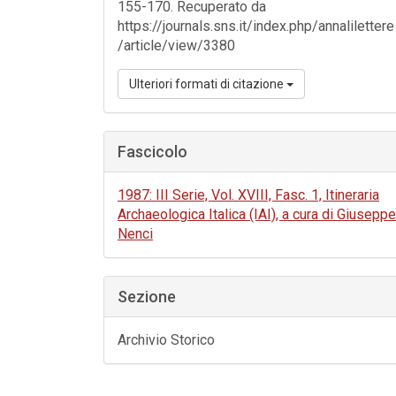
155-170. Recuperato da
https://journals.sns.it/index.php/annalilettere
/article/view/3380
Ulteriori formati di citazione
Fascicolo
1987: III Serie, Vol. XVIII, Fasc. 1, Itineraria
Archaeologica Italica (IAI), a cura di Giuseppe
Nenci
Sezione
Archivio Storico