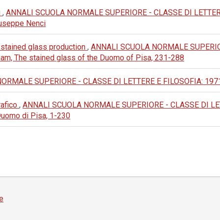
i
,
ANNALI SCUOLA NORMALE SUPERIORE - CLASSE DI LETTERE E FI
 Giuseppe Nenci
a stained glass production
,
ANNALI SCUOLA NORMALE SUPERIORE
rnam, The stained glass of the Duomo of Pisa, 231-288
MALE SUPERIORE - CLASSE DI LETTERE E FILOSOFIA: 1971: III 
rafico
,
ANNALI SCUOLA NORMALE SUPERIORE - CLASSE DI LETTER
Duomo di Pisa, 1-230
e