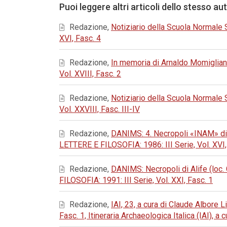
Puoi leggere altri articoli dello stesso au
Redazione,
Notiziario della Scuola Normale
XVI, Fasc. 4
Redazione,
In memoria di Arnaldo Momiglia
Vol. XVIII, Fasc. 2
Redazione,
Notiziario della Scuola Normale
Vol. XXVIII, Fasc. III-IV
Redazione,
DANIMS: 4. Necropoli «INAM» di 
LETTERE E FILOSOFIA: 1986: III Serie, Vol. XVI,
Redazione,
DANIMS: Necropoli di Alife (loc. 
FILOSOFIA: 1991: III Serie, Vol. XXI, Fasc. 1
Redazione,
IAI, 23, a cura di Claude Albore 
Fasc. 1, Itineraria Archaeologica Italica (IAI), a