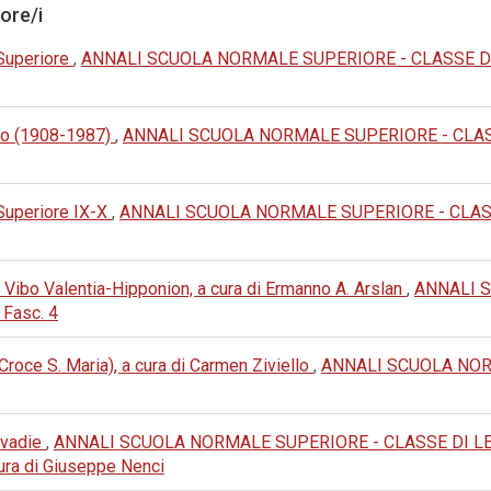
tore/i
 Superiore
,
ANNALI SCUOLA NORMALE SUPERIORE - CLASSE DI LET
no (1908-1987)
,
ANNALI SCUOLA NORMALE SUPERIORE - CLASSE 
 Superiore IX-X
,
ANNALI SCUOLA NORMALE SUPERIORE - CLASSE 
Vibo Valentia-Hipponion, a cura di Ermanno A. Arslan
,
ANNALI 
 Fasc. 4
Croce S. Maria), a cura di Carmen Ziviello
,
ANNALI SCUOLA NOR
Livadie
,
ANNALI SCUOLA NORMALE SUPERIORE - CLASSE DI LETTERE
 cura di Giuseppe Nenci