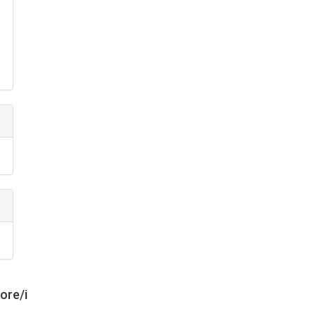
tore/i