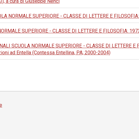
IAI), a cura di Giuseppe Nenci
A NORMALE SUPERIORE - CLASSE DI LETTERE E FILOSOFIA: 1987:
MALE SUPERIORE - CLASSE DI LETTERE E FILOSOFIA: 1973: III 
NALI SCUOLA NORMALE SUPERIORE - CLASSE DI LETTERE E FILOSO
izioni ad Entella (Contessa Entellina, PA; 2000-2004)
e