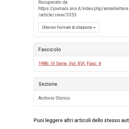
Recuperato da
https://journals.sns.it/index.php/annalilettere
/article/view/3353
Ulteriori formati di citazione
Fascicolo
1986: III Serie, Vol. XVI, Fasc. 4
Sezione
Archivio Storico
Puoi leggere altri articoli dello stesso au