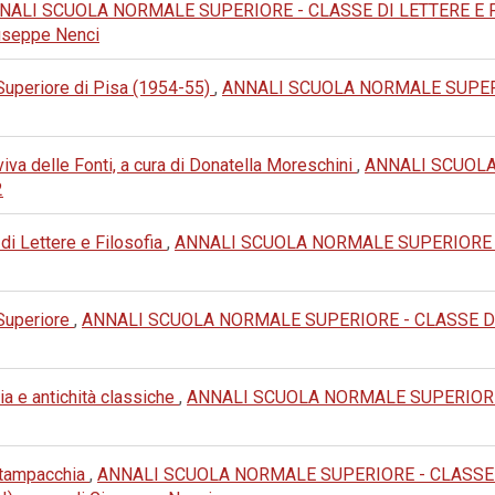
NALI SCUOLA NORMALE SUPERIORE - CLASSE DI LETTERE E FILOSOF
Giuseppe Nenci
 Superiore di Pisa (1954-55)
,
ANNALI SCUOLA NORMALE SUPERIO
va delle Fonti, a cura di Donatella Moreschini
,
ANNALI SCUOLA
2
 di Lettere e Filosofia
,
ANNALI SCUOLA NORMALE SUPERIORE - 
 Superiore
,
ANNALI SCUOLA NORMALE SUPERIORE - CLASSE DI LET
ia e antichità classiche
,
ANNALI SCUOLA NORMALE SUPERIORE - 
 Stampacchia
,
ANNALI SCUOLA NORMALE SUPERIORE - CLASSE DI L