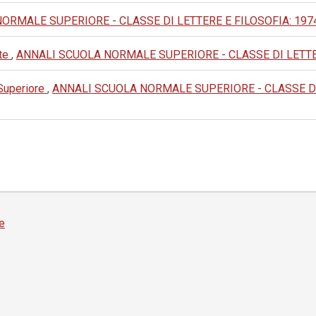
MALE SUPERIORE - CLASSE DI LETTERE E FILOSOFIA: 1974: III 
rte
,
ANNALI SCUOLA NORMALE SUPERIORE - CLASSE DI LETTERE E F
 Superiore
,
ANNALI SCUOLA NORMALE SUPERIORE - CLASSE DI LETT
e