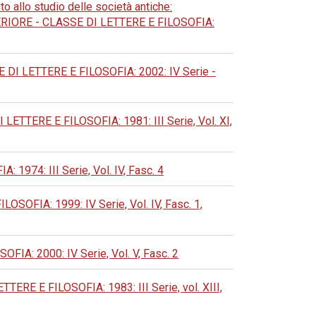
to allo studio delle società antiche:
ORE - CLASSE DI LETTERE E FILOSOFIA:
 LETTERE E FILOSOFIA: 2002: IV Serie -
TERE E FILOSOFIA: 1981: III Serie, Vol. XI,
74: III Serie, Vol. IV, Fasc. 4
FIA: 1999: IV Serie, Vol. IV, Fasc. 1,
: 2000: IV Serie, Vol. V, Fasc. 2
 E FILOSOFIA: 1983: III Serie, vol. XIII,