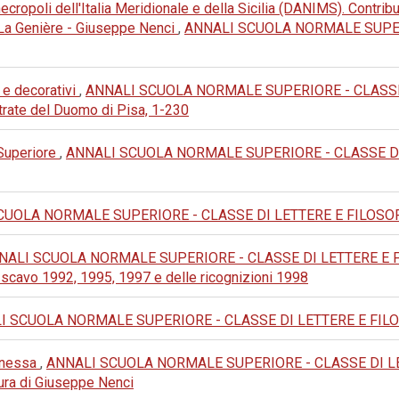
cropoli dell'Italia Meridionale e della Sicilia (DANIMS). Contribu
e La Genière - Giuseppe Nenci
,
ANNALI SCUOLA NORMALE SUPERI
 e decorativi
,
ANNALI SCUOLA NORMALE SUPERIORE - CLASSE DI
trate del Duomo di Pisa, 1-230
 Superiore
,
ANNALI SCUOLA NORMALE SUPERIORE - CLASSE DI LET
UOLA NORMALE SUPERIORE - CLASSE DI LETTERE E FILOSOFIA: 19
NALI SCUOLA NORMALE SUPERIORE - CLASSE DI LETTERE E FILOSO
i scavo 1992, 1995, 1997 e delle ricognizioni 1998
 SCUOLA NORMALE SUPERIORE - CLASSE DI LETTERE E FILOSOFIA
Panessa
,
ANNALI SCUOLA NORMALE SUPERIORE - CLASSE DI LETTERE
 cura di Giuseppe Nenci