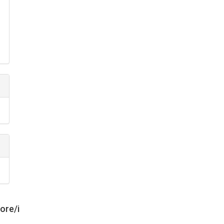
tore/i