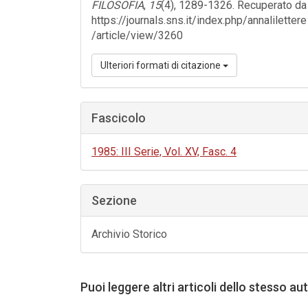
FILOSOFIA
,
15
(4), 1289-1326. Recuperato da
https://journals.sns.it/index.php/annalilettere
/article/view/3260
Ulteriori formati di citazione
Fascicolo
1985: III Serie, Vol. XV, Fasc. 4
Sezione
Archivio Storico
Puoi leggere altri articoli dello stesso au