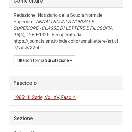
Come citare
laterale
dell'articolo
Redazione. Notiziario della Scuola Normale
Superiore.
ANNALI SCUOLA NORMALE
SUPERIORE - CLASSE DI LETTERE E FILOSOFIA
,
15
(4), 1289-1326. Recuperato da
https://journals.sns.it/index.php/annalilettere/articl
e/view/3260
Ulteriori formati di citazione
Fascicolo
1985: III Serie, Vol. XV, Fasc. 4
Sezione