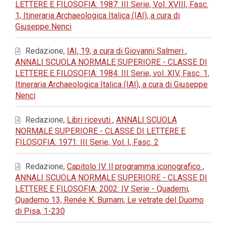
LETTERE E FILOSOFIA: 1987: III Serie, Vol. XVIII, Fasc.
1, Itineraria Archaeologica Italica (IAI), a cura di
Giuseppe Nenci
Redazione,
IAI, 19, a cura di Giovanni Salmeri
,
ANNALI SCUOLA NORMALE SUPERIORE - CLASSE DI
LETTERE E FILOSOFIA: 1984: III Serie, vol. XIV, Fasc. 1,
Itineraria Archaeologica Italica (IAI), a cura di Giuseppe
Nenci
Redazione,
Libri ricevuti
,
ANNALI SCUOLA
NORMALE SUPERIORE - CLASSE DI LETTERE E
FILOSOFIA: 1971: III Serie, Vol. I, Fasc. 2
Redazione,
Capitolo IV. Il programma iconografico
,
ANNALI SCUOLA NORMALE SUPERIORE - CLASSE DI
LETTERE E FILOSOFIA: 2002: IV Serie - Quaderni,
Quaderno 13, Renée K. Burnam, Le vetrate del Duomo
di Pisa, 1-230