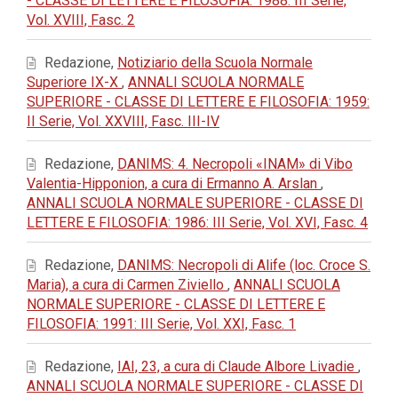
- CLASSE DI LETTERE E FILOSOFIA: 1988: III Serie,
Vol. XVIII, Fasc. 2
Redazione,
Notiziario della Scuola Normale
Superiore IX-X
,
ANNALI SCUOLA NORMALE
SUPERIORE - CLASSE DI LETTERE E FILOSOFIA: 1959:
II Serie, Vol. XXVIII, Fasc. III-IV
Redazione,
DANIMS: 4. Necropoli «INAM» di Vibo
Valentia-Hipponion, a cura di Ermanno A. Arslan
,
ANNALI SCUOLA NORMALE SUPERIORE - CLASSE DI
LETTERE E FILOSOFIA: 1986: III Serie, Vol. XVI, Fasc. 4
Redazione,
DANIMS: Necropoli di Alife (loc. Croce S.
Maria), a cura di Carmen Ziviello
,
ANNALI SCUOLA
NORMALE SUPERIORE - CLASSE DI LETTERE E
FILOSOFIA: 1991: III Serie, Vol. XXI, Fasc. 1
Redazione,
IAI, 23, a cura di Claude Albore Livadie
,
ANNALI SCUOLA NORMALE SUPERIORE - CLASSE DI