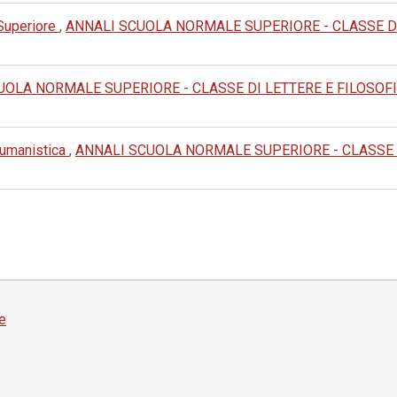
 Superiore
,
ANNALI SCUOLA NORMALE SUPERIORE - CLASSE DI LET
OLA NORMALE SUPERIORE - CLASSE DI LETTERE E FILOSOFIA: 20
e umanistica
,
ANNALI SCUOLA NORMALE SUPERIORE - CLASSE DI L
e