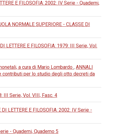
E E FILOSOFIA: 2002: IV Serie - Quaderni,
UOLA NORMALE SUPERIORE - CLASSE DI
ETTERE E FILOSOFIA: 1979: III Serie, Vol.
he monetali, a cura di Mario Lombardo
,
ANNALI
ntributi per lo studio degli otto decreti da
Serie, Vol. VIII, Fasc. 4
 LETTERE E FILOSOFIA: 2002: IV Serie -
ie - Quaderni, Quaderno 5