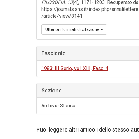
FILOSOFIA
,
13
(4), 1171-1203. Recuperato da
https://journals.sns.it/index.php/annalilettere
/article/view/3141
Ulteriori formati di citazione
Fascicolo
1983: III Serie, vol. XIII, Fasc. 4
Sezione
Archivio Storico
Puoi leggere altri articoli dello stesso au