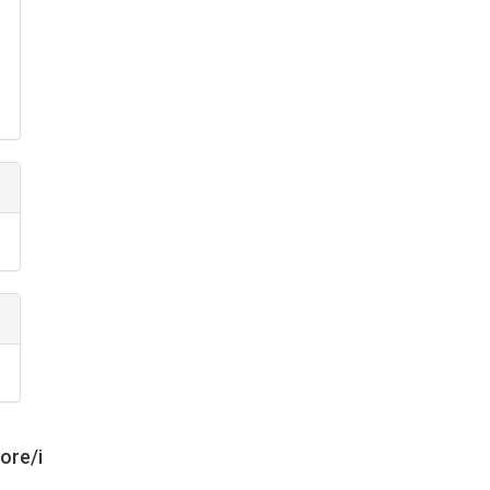
tore/i