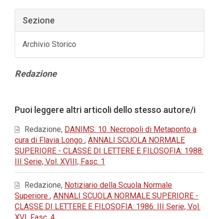
Sezione
Archivio Storico
Contenuto
Redazione
principale
dell'articolo
Dettagli
Puoi leggere altri articoli dello stesso autore/i
dell'articolo
Redazione,
DANIMS: 10. Necropoli di Metaponto a
cura di Flavia Longo
,
ANNALI SCUOLA NORMALE
SUPERIORE - CLASSE DI LETTERE E FILOSOFIA: 1988:
III Serie, Vol. XVIII, Fasc. 1
Redazione,
Notiziario della Scuola Normale
Superiore
,
ANNALI SCUOLA NORMALE SUPERIORE -
CLASSE DI LETTERE E FILOSOFIA: 1986: III Serie, Vol.
XVI, Fasc. 4