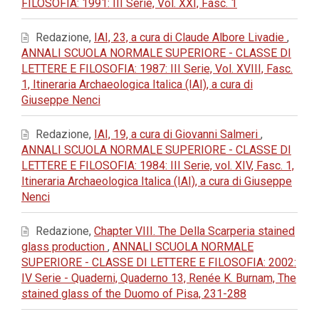
FILOSOFIA: 1991: III Serie, Vol. XXI, Fasc. 1
Redazione,
IAI, 23, a cura di Claude Albore Livadie
,
ANNALI SCUOLA NORMALE SUPERIORE - CLASSE DI
LETTERE E FILOSOFIA: 1987: III Serie, Vol. XVIII, Fasc.
1, Itineraria Archaeologica Italica (IAI), a cura di
Giuseppe Nenci
Redazione,
IAI, 19, a cura di Giovanni Salmeri
,
ANNALI SCUOLA NORMALE SUPERIORE - CLASSE DI
LETTERE E FILOSOFIA: 1984: III Serie, vol. XIV, Fasc. 1,
Itineraria Archaeologica Italica (IAI), a cura di Giuseppe
Nenci
Redazione,
Chapter VIII. The Della Scarperia stained
glass production
,
ANNALI SCUOLA NORMALE
SUPERIORE - CLASSE DI LETTERE E FILOSOFIA: 2002:
IV Serie - Quaderni, Quaderno 13, Renée K. Burnam, The
stained glass of the Duomo of Pisa, 231-288