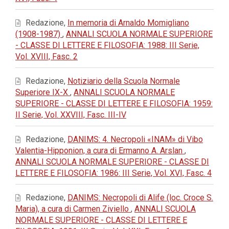
Redazione,
In memoria di Arnaldo Momigliano
(1908-1987)
,
ANNALI SCUOLA NORMALE SUPERIORE
- CLASSE DI LETTERE E FILOSOFIA: 1988: III Serie,
Vol. XVIII, Fasc. 2
Redazione,
Notiziario della Scuola Normale
Superiore IX-X
,
ANNALI SCUOLA NORMALE
SUPERIORE - CLASSE DI LETTERE E FILOSOFIA: 1959:
II Serie, Vol. XXVIII, Fasc. III-IV
Redazione,
DANIMS: 4. Necropoli «INAM» di Vibo
Valentia-Hipponion, a cura di Ermanno A. Arslan
,
ANNALI SCUOLA NORMALE SUPERIORE - CLASSE DI
LETTERE E FILOSOFIA: 1986: III Serie, Vol. XVI, Fasc. 4
Redazione,
DANIMS: Necropoli di Alife (loc. Croce S.
Maria), a cura di Carmen Ziviello
,
ANNALI SCUOLA
NORMALE SUPERIORE - CLASSE DI LETTERE E