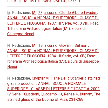
FILOSOFIA: 1991: III Serie, Vol. XXI, Fasc. 1
Redazione,
IAI, 23, a cura di Claude Albore Livadie
,
ANNALI SCUOLA NORMALE SUPERIORE - CLASSE DI
LETTERE E FILOSOFIA: 1987: III Serie, Vol. XVIII, Fasc.
1, Itineraria Archaeologica Italica (IAI), a cura di
Giuseppe Nenci
Redazione,
IAI, 19, a cura di Giovanni Salmeri
,
ANNALI SCUOLA NORMALE SUPERIORE - CLASSE DI
LETTERE E FILOSOFIA: 1984: III Serie, vol. XIV, Fasc. 1,
Itineraria Archaeologica Italica (IAI), a cura di Giuseppe
Nenci
Redazione,
Chapter VIII. The Della Scarperia stained
glass production
,
ANNALI SCUOLA NORMALE
SUPERIORE - CLASSE DI LETTERE E FILOSOFIA: 2002:
IV Serie - Quaderni, Quaderno 13, Renée K. Burnam, The
stained glass of the Duomo of Pisa, 231-288