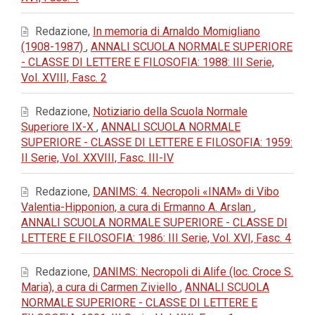
Redazione,
In memoria di Arnaldo Momigliano
(1908-1987)
,
ANNALI SCUOLA NORMALE SUPERIORE
- CLASSE DI LETTERE E FILOSOFIA: 1988: III Serie,
Vol. XVIII, Fasc. 2
Redazione,
Notiziario della Scuola Normale
Superiore IX-X
,
ANNALI SCUOLA NORMALE
SUPERIORE - CLASSE DI LETTERE E FILOSOFIA: 1959:
II Serie, Vol. XXVIII, Fasc. III-IV
Redazione,
DANIMS: 4. Necropoli «INAM» di Vibo
Valentia-Hipponion, a cura di Ermanno A. Arslan
,
ANNALI SCUOLA NORMALE SUPERIORE - CLASSE DI
LETTERE E FILOSOFIA: 1986: III Serie, Vol. XVI, Fasc. 4
Redazione,
DANIMS: Necropoli di Alife (loc. Croce S.
Maria), a cura di Carmen Ziviello
,
ANNALI SCUOLA
NORMALE SUPERIORE - CLASSE DI LETTERE E