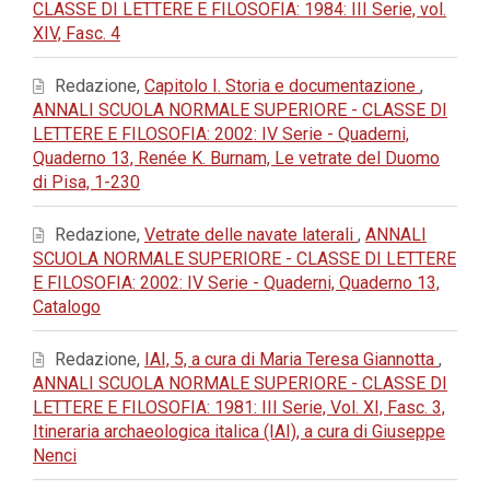
CLASSE DI LETTERE E FILOSOFIA: 1984: III Serie, vol.
XIV, Fasc. 4
Redazione,
Capitolo I. Storia e documentazione
,
ANNALI SCUOLA NORMALE SUPERIORE - CLASSE DI
LETTERE E FILOSOFIA: 2002: IV Serie - Quaderni,
Quaderno 13, Renée K. Burnam, Le vetrate del Duomo
di Pisa, 1-230
Redazione,
Vetrate delle navate laterali
,
ANNALI
SCUOLA NORMALE SUPERIORE - CLASSE DI LETTERE
E FILOSOFIA: 2002: IV Serie - Quaderni, Quaderno 13,
Catalogo
Redazione,
IAI, 5, a cura di Maria Teresa Giannotta
,
ANNALI SCUOLA NORMALE SUPERIORE - CLASSE DI
LETTERE E FILOSOFIA: 1981: III Serie, Vol. XI, Fasc. 3,
Itineraria archaeologica italica (IAI), a cura di Giuseppe
Nenci