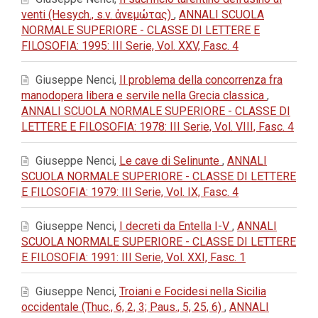
venti (Hesych., s.v. ἀνεμώτας)
,
ANNALI SCUOLA
NORMALE SUPERIORE - CLASSE DI LETTERE E
FILOSOFIA: 1995: III Serie, Vol. XXV, Fasc. 4
Giuseppe Nenci,
Il problema della concorrenza fra
manodopera libera e servile nella Grecia classica
,
ANNALI SCUOLA NORMALE SUPERIORE - CLASSE DI
LETTERE E FILOSOFIA: 1978: III Serie, Vol. VIII, Fasc. 4
Giuseppe Nenci,
Le cave di Selinunte
,
ANNALI
SCUOLA NORMALE SUPERIORE - CLASSE DI LETTERE
E FILOSOFIA: 1979: III Serie, Vol. IX, Fasc. 4
Giuseppe Nenci,
I decreti da Entella I-V
,
ANNALI
SCUOLA NORMALE SUPERIORE - CLASSE DI LETTERE
E FILOSOFIA: 1991: III Serie, Vol. XXI, Fasc. 1
Giuseppe Nenci,
Troiani e Focidesi nella Sicilia
occidentale (Thuc., 6, 2, 3; Paus., 5, 25, 6)
,
ANNALI