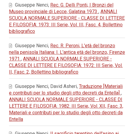
Giuseppe Nenci,
Rec. G. Delli Ponti, I Bronzi del
Museo provinciale di Lecce, Galatina 1973
,
ANNALI
SCUOLA NORMALE SUPERIORE - CLASSE DI LETTERE
E FILOSOFIA: 1973: III Serie, Vol. III, Fasc. 4, Bollettino
bibliografico
Giuseppe Nenci,
Rec. R. Peroni, L'età del bronzo
nella penisola Italiana: I. L'antica età del bronzo, Firenze
1971
,
ANNALI SCUOLA NORMALE SUPERIORE -
CLASSE DI LETTERE E FILOSOFIA: 1972: III Serie, Vol.
II, Fasc. 2, Bollettino bibliografico
Giuseppe Nenci, David Asheri,
Traduzione [Materiali
e contributi per lo studio degli otto decreti da Entella]
,
ANNALI SCUOLA NORMALE SUPERIORE - CLASSE DI
LETTERE E FILOSOFIA: 1982: III Serie, Vol. XII, Fasc. 3,
Materiali e contributi per lo studio degli otto decreti da
Entella
Giuseppe Nenci,
Il sacrificio tarentino dell'asino ai