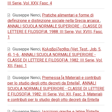
III Serie, Vol. XXV, Fasc. 4
Giuseppe Nenci,
Pratiche alimentari e forme di
definizione e distinzione sociale nella Grecia arcaica
,
ANNALI SCUOLA NORMALE SUPERIORE - CLASSE DI
LETTERE E FILOSOFIA: 1988: III Serie, Vol. XVIII, Fasc.
1
Giuseppe Nenci,
Κολαβρίζεσθαι (Vet. Test., Job, 5,
4), 1-6
,
ANNALI SCUOLA NORMALE SUPERIORE -
CLASSE DI LETTERE E FILOSOFIA: 1982: III Serie, Vol.
XII, Fasc. 1
Giuseppe Nenci,
Premessa [a Materiali e contributi
per lo studio degli otto decreti da Entella]
,
ANNALI
SCUOLA NORMALE SUPERIORE - CLASSE DI LETTERE
E FILOSOFIA: 1982: III Serie, Vol. XII, Fasc. 3, Materiali
e contributi per lo studio degli otto decreti da Entella
Giuseppe Nenci,
Iscrizioni greche e latine [Entella: