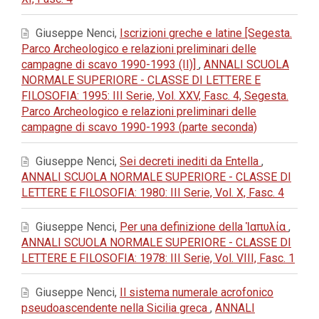
Giuseppe Nenci,
Iscrizioni greche e latine [Segesta.
Parco Archeologico e relazioni preliminari delle
campagne di scavo 1990-1993 (II)]
,
ANNALI SCUOLA
NORMALE SUPERIORE - CLASSE DI LETTERE E
FILOSOFIA: 1995: III Serie, Vol. XXV, Fasc. 4, Segesta.
Parco Archeologico e relazioni preliminari delle
campagne di scavo 1990-1993 (parte seconda)
Giuseppe Nenci,
Sei decreti inediti da Entella
,
ANNALI SCUOLA NORMALE SUPERIORE - CLASSE DI
LETTERE E FILOSOFIA: 1980: III Serie, Vol. X, Fasc. 4
Giuseppe Nenci,
Per una definizione della Ἰαπυλία
,
ANNALI SCUOLA NORMALE SUPERIORE - CLASSE DI
LETTERE E FILOSOFIA: 1978: III Serie, Vol. VIII, Fasc. 1
Giuseppe Nenci,
Il sistema numerale acrofonico
pseudoascendente nella Sicilia greca
,
ANNALI