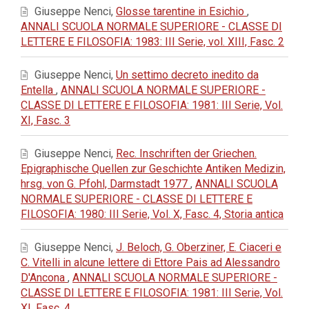
Giuseppe Nenci,
Glosse tarentine in Esichio
,
ANNALI SCUOLA NORMALE SUPERIORE - CLASSE DI
LETTERE E FILOSOFIA: 1983: III Serie, vol. XIII, Fasc. 2
Giuseppe Nenci,
Un settimo decreto inedito da
Entella
,
ANNALI SCUOLA NORMALE SUPERIORE -
CLASSE DI LETTERE E FILOSOFIA: 1981: III Serie, Vol.
XI, Fasc. 3
Giuseppe Nenci,
Rec. Inschriften der Griechen.
Epigraphische Quellen zur Geschichte Antiken Medizin,
hrsg. von G. Pfohl, Darmstadt 1977
,
ANNALI SCUOLA
NORMALE SUPERIORE - CLASSE DI LETTERE E
FILOSOFIA: 1980: III Serie, Vol. X, Fasc. 4, Storia antica
Giuseppe Nenci,
J. Beloch, G. Oberziner, E. Ciaceri e
C. Vitelli in alcune lettere di Ettore Pais ad Alessandro
D'Ancona
,
ANNALI SCUOLA NORMALE SUPERIORE -
CLASSE DI LETTERE E FILOSOFIA: 1981: III Serie, Vol.
XI, Fasc. 4