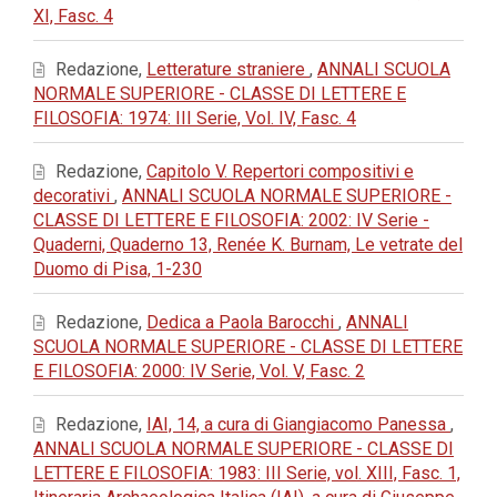
XI, Fasc. 4
Redazione,
Letterature straniere
,
ANNALI SCUOLA
NORMALE SUPERIORE - CLASSE DI LETTERE E
FILOSOFIA: 1974: III Serie, Vol. IV, Fasc. 4
Redazione,
Capitolo V. Repertori compositivi e
decorativi
,
ANNALI SCUOLA NORMALE SUPERIORE -
CLASSE DI LETTERE E FILOSOFIA: 2002: IV Serie -
Quaderni, Quaderno 13, Renée K. Burnam, Le vetrate del
Duomo di Pisa, 1-230
Redazione,
Dedica a Paola Barocchi
,
ANNALI
SCUOLA NORMALE SUPERIORE - CLASSE DI LETTERE
E FILOSOFIA: 2000: IV Serie, Vol. V, Fasc. 2
Redazione,
IAI, 14, a cura di Giangiacomo Panessa
,
ANNALI SCUOLA NORMALE SUPERIORE - CLASSE DI
LETTERE E FILOSOFIA: 1983: III Serie, vol. XIII, Fasc. 1,