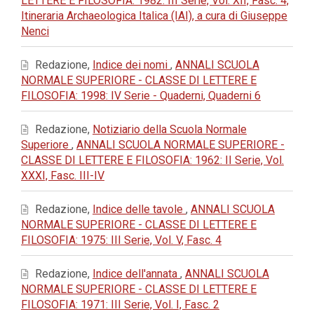
LETTERE E FILOSOFIA: 1982: III Serie, Vol. XII, Fasc. 4,
Itineraria Archaeologica Italica (IAI), a cura di Giuseppe
Nenci
Redazione,
Indice dei nomi
,
ANNALI SCUOLA
NORMALE SUPERIORE - CLASSE DI LETTERE E
FILOSOFIA: 1998: IV Serie - Quaderni, Quaderni 6
Redazione,
Notiziario della Scuola Normale
Superiore
,
ANNALI SCUOLA NORMALE SUPERIORE -
CLASSE DI LETTERE E FILOSOFIA: 1962: II Serie, Vol.
XXXI, Fasc. III-IV
Redazione,
Indice delle tavole
,
ANNALI SCUOLA
NORMALE SUPERIORE - CLASSE DI LETTERE E
FILOSOFIA: 1975: III Serie, Vol. V, Fasc. 4
Redazione,
Indice dell'annata
,
ANNALI SCUOLA
NORMALE SUPERIORE - CLASSE DI LETTERE E
FILOSOFIA: 1971: III Serie, Vol. I, Fasc. 2