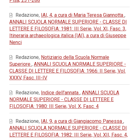
Pisa, 231-288
Redazione,
IAI, 4, a cura di Maria Teresa Giannotta
,
ANNALI SCUOLA NORMALE SUPERIORE - CLASSE DI
LETTERE E FILOSOFIA: 1981: III Serie, Vol. XI, Fasc. 3,
Itineraria archaeologica italica (IAI), a cura di Giuseppe
Nenci
Redazione,
Notiziario della Scuola Normale
Superiore
,
ANNALI SCUOLA NORMALE SUPERIORE -
CLASSE DI LETTERE E FILOSOFIA: 1966: II Serie, Vol.
XXXV, Fasc. III-IV
Redazione,
Indice dell'annata
,
ANNALI SCUOLA
NORMALE SUPERIORE - CLASSE DI LETTERE E
FILOSOFIA: 1980: III Serie, Vol. X, Fasc. 4
Redazione,
IAI, 9, a cura di Giangiacomo Panessa
,
ANNALI SCUOLA NORMALE SUPERIORE - CLASSE DI
LETTERE E FILOSOFIA: 1982: III Serie, Vol. XII, Fasc. 4,