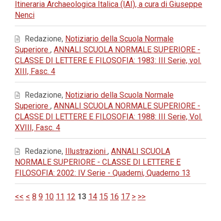
Itineraria Archaeologica Italica (IAI), a cura di Giuseppe
Nenci
Redazione,
Notiziario della Scuola Normale
Superiore
,
ANNALI SCUOLA NORMALE SUPERIORE -
CLASSE DI LETTERE E FILOSOFIA: 1983: III Serie, vol.
XIII, Fasc. 4
Redazione,
Notiziario della Scuola Normale
Superiore
,
ANNALI SCUOLA NORMALE SUPERIORE -
CLASSE DI LETTERE E FILOSOFIA: 1988: III Serie, Vol.
XVIII, Fasc. 4
Redazione,
Illustrazioni
,
ANNALI SCUOLA
NORMALE SUPERIORE - CLASSE DI LETTERE E
FILOSOFIA: 2002: IV Serie - Quaderni, Quaderno 13
<<
<
8
9
10
11
12
13
14
15
16
17
>
>>