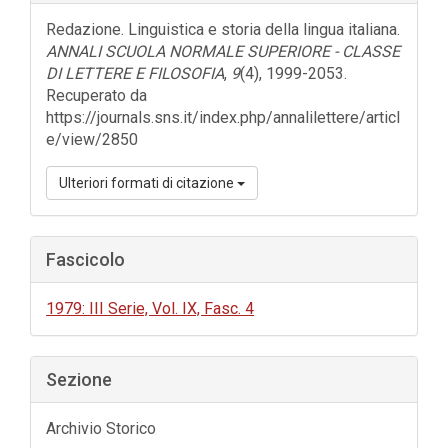
dell'articolo
Redazione. Linguistica e storia della lingua italiana.
ANNALI SCUOLA NORMALE SUPERIORE - CLASSE
DI LETTERE E FILOSOFIA
,
9
(4), 1999-2053.
Recuperato da
https://journals.sns.it/index.php/annalilettere/articl
e/view/2850
Ulteriori formati di citazione
Fascicolo
1979: III Serie, Vol. IX, Fasc. 4
Sezione
Archivio Storico