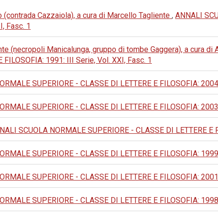
 (contrada Cazzaiola), a cura di Marcello Tagliente
,
ANNALI SC
I, Fasc. 1
nte (necropoli Manicalunga, gruppo di tombe Gaggera), a cura d
OSOFIA: 1991: III Serie, Vol. XXI, Fasc. 1
MALE SUPERIORE - CLASSE DI LETTERE E FILOSOFIA: 2004: IV
MALE SUPERIORE - CLASSE DI LETTERE E FILOSOFIA: 2003: IV
NALI SCUOLA NORMALE SUPERIORE - CLASSE DI LETTERE E FILOSO
MALE SUPERIORE - CLASSE DI LETTERE E FILOSOFIA: 1999: IV
MALE SUPERIORE - CLASSE DI LETTERE E FILOSOFIA: 2001: IV
MALE SUPERIORE - CLASSE DI LETTERE E FILOSOFIA: 1998: IV