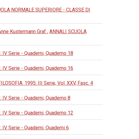
UOLA NORMALE SUPERIORE - CLASSE DI
i Anne Kustermann Graf
,
ANNALI SCUOLA
 Serie - Quaderni, Quaderno 18
 Serie - Quaderni, Quaderno 16
FIA: 1995: III Serie, Vol. XXV, Fasc. 4
 Serie - Quaderni, Quaderno 8
 Serie - Quaderni, Quaderno 12
 Serie - Quaderni, Quaderni 6