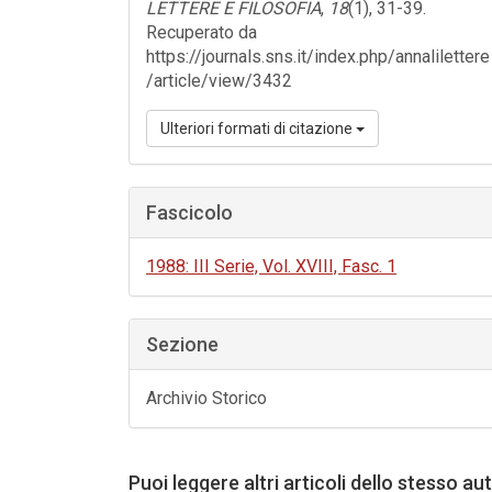
LETTERE E FILOSOFIA
,
18
(1), 31-39.
Recuperato da
https://journals.sns.it/index.php/annalilettere
/article/view/3432
Ulteriori formati di citazione
Fascicolo
1988: III Serie, Vol. XVIII, Fasc. 1
Sezione
Archivio Storico
Puoi leggere altri articoli dello stesso au