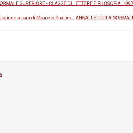
MALE SUPERIORE - CLASSE DI LETTERE E FILOSOFIA: 1997: IV
oriosa, a cura di Maurizio Gualtieri
,
ANNALI SCUOLA NORMALE 
e