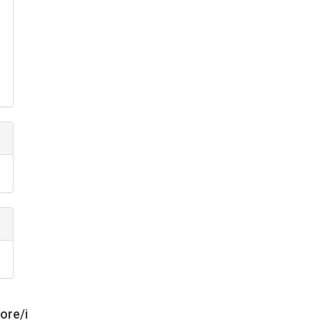
tore/i