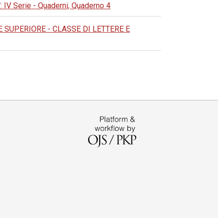
 Serie - Quaderni, Quaderno 4
SUPERIORE - CLASSE DI LETTERE E