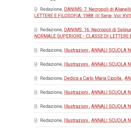
Redazione,
DANIMS: 7. Necropoli di Alianello
LETTERE E FILOSOFIA: 1988: III Serie, Vol. XVII
Redazione,
DANIMS: 16. Necropoli di Selinu
NORMALE SUPERIORE - CLASSE DI LETTERE E FIL
Redazione,
Illustrazioni
,
ANNALI SCUOLA NOR
Redazione,
Illustrazioni
,
ANNALI SCUOLA NOR
Redazione,
Dedica a Carlo Maria Cipolla
,
AN
Redazione,
Illustrazioni
,
ANNALI SCUOLA NOR
Redazione,
Illustrazioni
,
ANNALI SCUOLA NOR
Redazione,
Illustrazioni
,
ANNALI SCUOLA NOR