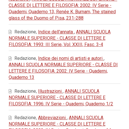
CLASSE DI LETTERE E FILOSOFIA: 2002: IV Serie -
Quaderni, Quaderno 13, Renée K. Burnam, The stained
glass of the Duomo of Pisa, 231-288
Redazione,
Indice dell'annata
,
ANNALI SCUOLA
NORMALE SUPERIORE - CLASSE DI LETTERE E
FILOSOFIA: 1993: III Serie, Vol. XXIII, Fasc. 3-4
Redazione,
Indice dei nomi di artisti e autori
,
ANNALI SCUOLA NORMALE SUPERIORE - CLASSE DI
LETTERE E FILOSOFIA: 2002: IV Serie - Quaderni,
Quaderno 13
Redazione,
Illustrazioni
,
ANNALI SCUOLA
NORMALE SUPERIORE - CLASSE DI LETTERE E
FILOSOFIA: 1996: IV Serie - Quaderni, Quaderno 1/2
Redazione,
Abbreviazioni
,
ANNALI SCUOLA
NORMALE SUPERIORE - CLASSE DI LETTERE E