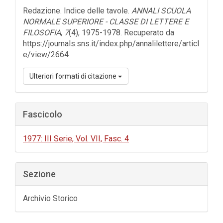
dell'articolo
Redazione. Indice delle tavole.
ANNALI SCUOLA
NORMALE SUPERIORE - CLASSE DI LETTERE E
FILOSOFIA
,
7
(4), 1975-1978. Recuperato da
https://journals.sns.it/index.php/annalilettere/articl
e/view/2664
Ulteriori formati di citazione
Fascicolo
1977: III Serie, Vol. VII, Fasc. 4
Sezione
Archivio Storico