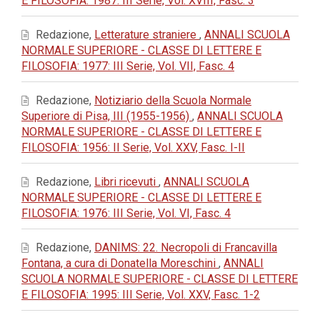
E FILOSOFIA: 1987: III Serie, Vol. XVIII, Fasc. 3
Redazione,
Letterature straniere
,
ANNALI SCUOLA
NORMALE SUPERIORE - CLASSE DI LETTERE E
FILOSOFIA: 1977: III Serie, Vol. VII, Fasc. 4
Redazione,
Notiziario della Scuola Normale
Superiore di Pisa, III (1955-1956)
,
ANNALI SCUOLA
NORMALE SUPERIORE - CLASSE DI LETTERE E
FILOSOFIA: 1956: II Serie, Vol. XXV, Fasc. I-II
Redazione,
Libri ricevuti
,
ANNALI SCUOLA
NORMALE SUPERIORE - CLASSE DI LETTERE E
FILOSOFIA: 1976: III Serie, Vol. VI, Fasc. 4
Redazione,
DANIMS: 22. Necropoli di Francavilla
Fontana, a cura di Donatella Moreschini
,
ANNALI
SCUOLA NORMALE SUPERIORE - CLASSE DI LETTERE
E FILOSOFIA: 1995: III Serie, Vol. XXV, Fasc. 1-2