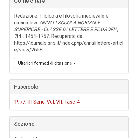
Come citare
laterale
dell'articolo
Redazione. Filologia e filosofia medievale e
umanistica.
ANNALI SCUOLA NORMALE
SUPERIORE - CLASSE DI LETTERE E FILOSOFIA
,
7
(4), 1454-1757. Recuperato da
https://journals.sns.it/index.php/annalilettere/articl
e/view/2658
Ulteriori formati di citazione
Fascicolo
1977: III Serie, Vol. VII, Fasc. 4
Sezione