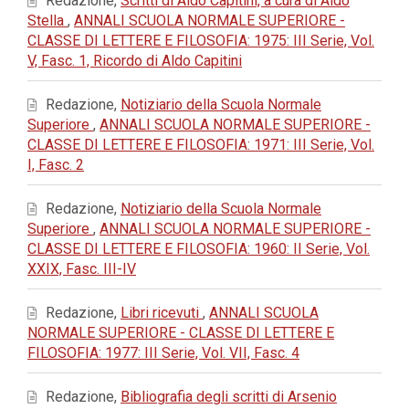
Redazione,
Scritti di Aldo Capitini, a cura di Aldo
Stella
,
ANNALI SCUOLA NORMALE SUPERIORE -
CLASSE DI LETTERE E FILOSOFIA: 1975: III Serie, Vol.
V, Fasc. 1, Ricordo di Aldo Capitini
Redazione,
Notiziario della Scuola Normale
Superiore
,
ANNALI SCUOLA NORMALE SUPERIORE -
CLASSE DI LETTERE E FILOSOFIA: 1971: III Serie, Vol.
I, Fasc. 2
Redazione,
Notiziario della Scuola Normale
Superiore
,
ANNALI SCUOLA NORMALE SUPERIORE -
CLASSE DI LETTERE E FILOSOFIA: 1960: II Serie, Vol.
XXIX, Fasc. III-IV
Redazione,
Libri ricevuti
,
ANNALI SCUOLA
NORMALE SUPERIORE - CLASSE DI LETTERE E
FILOSOFIA: 1977: III Serie, Vol. VII, Fasc. 4
Redazione,
Bibliografia degli scritti di Arsenio