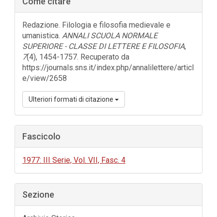
Come citare
laterale
dell'articolo
Redazione. Filologia e filosofia medievale e
umanistica.
ANNALI SCUOLA NORMALE
SUPERIORE - CLASSE DI LETTERE E FILOSOFIA
,
7
(4), 1454-1757. Recuperato da
https://journals.sns.it/index.php/annalilettere/articl
e/view/2658
Ulteriori formati di citazione
Fascicolo
1977: III Serie, Vol. VII, Fasc. 4
Sezione