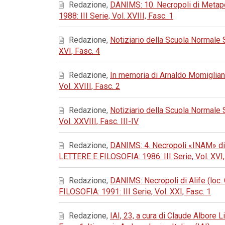
Redazione,
DANIMS: 10. Necropoli di Metapo
1988: III Serie, Vol. XVIII, Fasc. 1
Redazione,
Notiziario della Scuola Normale
XVI, Fasc. 4
Redazione,
In memoria di Arnaldo Momiglia
Vol. XVIII, Fasc. 2
Redazione,
Notiziario della Scuola Normale
Vol. XXVIII, Fasc. III-IV
Redazione,
DANIMS: 4. Necropoli «INAM» di 
LETTERE E FILOSOFIA: 1986: III Serie, Vol. XVI,
Redazione,
DANIMS: Necropoli di Alife (loc. 
FILOSOFIA: 1991: III Serie, Vol. XXI, Fasc. 1
Redazione,
IAI, 23, a cura di Claude Albore 