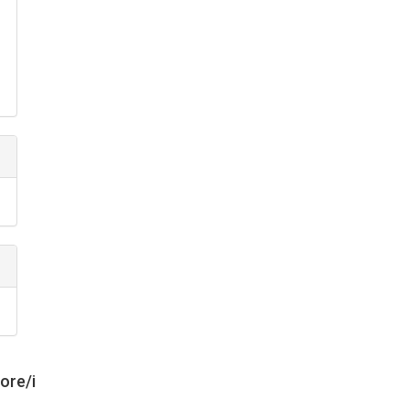
tore/i