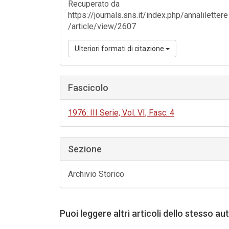
Recuperato da
https://journals.sns.it/index.php/annalilettere
/article/view/2607
Ulteriori formati di citazione
Fascicolo
1976: III Serie, Vol. VI, Fasc. 4
Sezione
Archivio Storico
Puoi leggere altri articoli dello stesso au