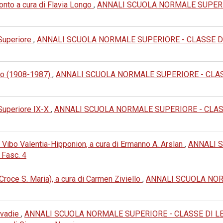
nto a cura di Flavia Longo
,
ANNALI SCUOLA NORMALE SUPERIO
 Superiore
,
ANNALI SCUOLA NORMALE SUPERIORE - CLASSE DI LET
no (1908-1987)
,
ANNALI SCUOLA NORMALE SUPERIORE - CLASSE 
 Superiore IX-X
,
ANNALI SCUOLA NORMALE SUPERIORE - CLASSE 
Vibo Valentia-Hipponion, a cura di Ermanno A. Arslan
,
ANNALI 
 Fasc. 4
Croce S. Maria), a cura di Carmen Ziviello
,
ANNALI SCUOLA NOR
Livadie
,
ANNALI SCUOLA NORMALE SUPERIORE - CLASSE DI LETTERE