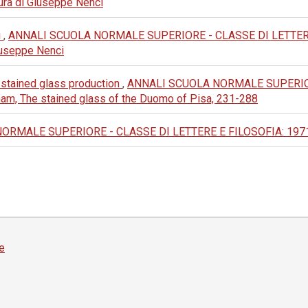
 cura di Giuseppe Nenci
i
,
ANNALI SCUOLA NORMALE SUPERIORE - CLASSE DI LETTERE E FI
 Giuseppe Nenci
a stained glass production
,
ANNALI SCUOLA NORMALE SUPERIORE
rnam, The stained glass of the Duomo of Pisa, 231-288
MALE SUPERIORE - CLASSE DI LETTERE E FILOSOFIA: 1971: III 
e