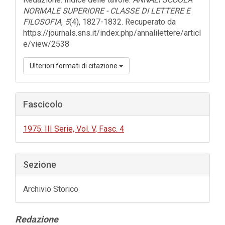
NORMALE SUPERIORE - CLASSE DI LETTERE E
FILOSOFIA
,
5
(4), 1827-1832. Recuperato da
https://journals.sns.it/index.php/annalilettere/articl
e/view/2538
Ulteriori formati di citazione
Fascicolo
1975: III Serie, Vol. V, Fasc. 4
Sezione
Archivio Storico
Contenuto
Redazione