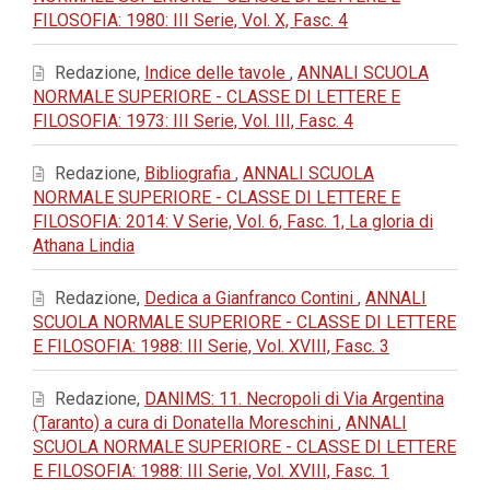
FILOSOFIA: 1980: III Serie, Vol. X, Fasc. 4
Redazione,
Indice delle tavole
,
ANNALI SCUOLA
NORMALE SUPERIORE - CLASSE DI LETTERE E
FILOSOFIA: 1973: III Serie, Vol. III, Fasc. 4
Redazione,
Bibliografia
,
ANNALI SCUOLA
NORMALE SUPERIORE - CLASSE DI LETTERE E
FILOSOFIA: 2014: V Serie, Vol. 6, Fasc. 1, La gloria di
Athana Lindia
Redazione,
Dedica a Gianfranco Contini
,
ANNALI
SCUOLA NORMALE SUPERIORE - CLASSE DI LETTERE
E FILOSOFIA: 1988: III Serie, Vol. XVIII, Fasc. 3
Redazione,
DANIMS: 11. Necropoli di Via Argentina
(Taranto) a cura di Donatella Moreschini
,
ANNALI
SCUOLA NORMALE SUPERIORE - CLASSE DI LETTERE
E FILOSOFIA: 1988: III Serie, Vol. XVIII, Fasc. 1