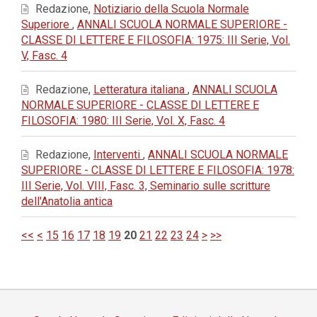
Redazione,
Notiziario della Scuola Normale
Superiore
,
ANNALI SCUOLA NORMALE SUPERIORE -
CLASSE DI LETTERE E FILOSOFIA: 1975: III Serie, Vol.
V, Fasc. 4
Redazione,
Letteratura italiana
,
ANNALI SCUOLA
NORMALE SUPERIORE - CLASSE DI LETTERE E
FILOSOFIA: 1980: III Serie, Vol. X, Fasc. 4
Redazione,
Interventi
,
ANNALI SCUOLA NORMALE
SUPERIORE - CLASSE DI LETTERE E FILOSOFIA: 1978:
III Serie, Vol. VIII, Fasc. 3, Seminario sulle scritture
dell'Anatolia antica
<<
<
15
16
17
18
19
20
21
22
23
24
>
>>