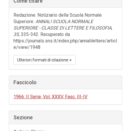
Come citare
laterale
dell'articolo
Redazione. Notiziario della Scuola Normale
Superiore.
ANNALI SCUOLA NORMALE
SUPERIORE - CLASSE DI LETTERE E FILOSOFIA
,
35
, 335-342. Recuperato da
https://journals.sns.it/index.php/annalilettere/articl
e/view/1948
Ulteriori formati di citazione
Fascicolo
1966: II Serie, Vol. XXXV, Fasc. III-IV
Sezione