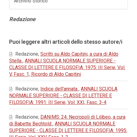
Archivio Storico
Contenuto
Redazione
principale
dell'articolo
Dettagli
Puoi leggere altri articoli dello stesso autore/i
dell'articolo
Redazione,
Scritti su Aldo Capitini, a cura di Aldo
Stella
,
ANNALI SCUOLA NORMALE SUPERIORE -
CLASSE DI LETTERE E FILOSOFIA: 1975: III Serie, Vol.
V, Fasc. 1, Ricordo di Aldo Capitini
Redazione,
Indice dell'annata
,
ANNALI SCUOLA
NORMALE SUPERIORE - CLASSE DI LETTERE E
FILOSOFIA: 1991: III Serie, Vol. XXI, Fasc. 3-4
Redazione,
DANIMS: 24. Necropoli di Lilibeo, a cura
di Babette Bechtold
,
ANNALI SCUOLA NORMALE
SUPERIORE - CLASSE DI LETTERE E FILOSOFIA: 1995: