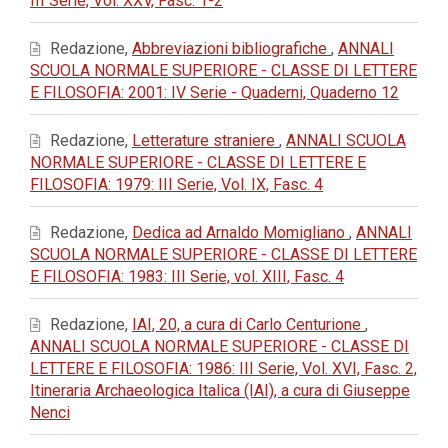
III Serie, Vol. XXV, Fasc. 1-2
Redazione,
Abbreviazioni bibliografiche
,
ANNALI
SCUOLA NORMALE SUPERIORE - CLASSE DI LETTERE
E FILOSOFIA: 2001: IV Serie - Quaderni, Quaderno 12
Redazione,
Letterature straniere
,
ANNALI SCUOLA
NORMALE SUPERIORE - CLASSE DI LETTERE E
FILOSOFIA: 1979: III Serie, Vol. IX, Fasc. 4
Redazione,
Dedica ad Arnaldo Momigliano
,
ANNALI
SCUOLA NORMALE SUPERIORE - CLASSE DI LETTERE
E FILOSOFIA: 1983: III Serie, vol. XIII, Fasc. 4
Redazione,
IAI, 20, a cura di Carlo Centurione
,
ANNALI SCUOLA NORMALE SUPERIORE - CLASSE DI
LETTERE E FILOSOFIA: 1986: III Serie, Vol. XVI, Fasc. 2,
Itineraria Archaeologica Italica (IAI), a cura di Giuseppe
Nenci