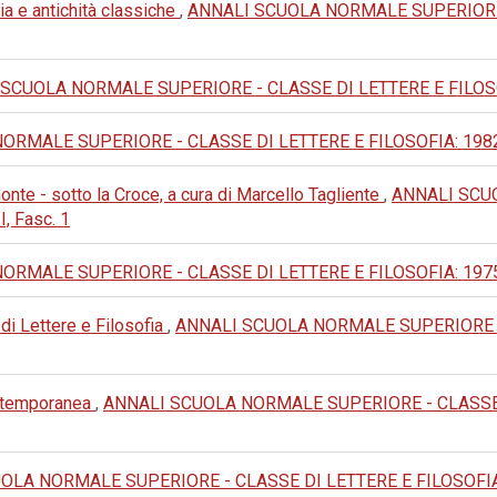
ia e antichità classiche
,
ANNALI SCUOLA NORMALE SUPERIORE - 
SCUOLA NORMALE SUPERIORE - CLASSE DI LETTERE E FILOSOFIA: 1
MALE SUPERIORE - CLASSE DI LETTERE E FILOSOFIA: 1982: III 
nte - sotto la Croce, a cura di Marcello Tagliente
,
ANNALI SCU
I, Fasc. 1
MALE SUPERIORE - CLASSE DI LETTERE E FILOSOFIA: 1975: III 
 di Lettere e Filosofia
,
ANNALI SCUOLA NORMALE SUPERIORE - 
ontemporanea
,
ANNALI SCUOLA NORMALE SUPERIORE - CLASSE DI 
LA NORMALE SUPERIORE - CLASSE DI LETTERE E FILOSOFIA: 1993