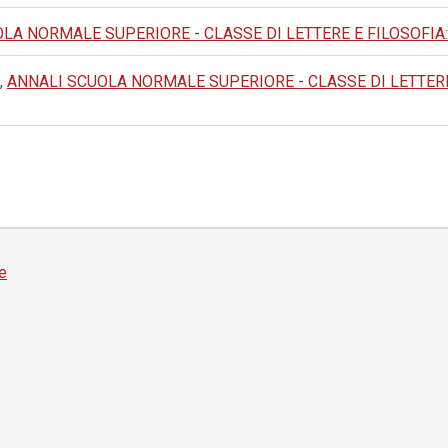
A NORMALE SUPERIORE - CLASSE DI LETTERE E FILOSOFIA: 1983: 
,
ANNALI SCUOLA NORMALE SUPERIORE - CLASSE DI LETTERE E FI
e