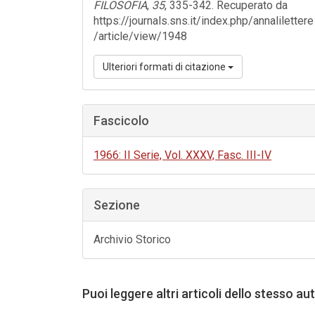
FILOSOFIA
,
35
, 335-342. Recuperato da
https://journals.sns.it/index.php/annalilettere
/article/view/1948
Ulteriori formati di citazione
Fascicolo
1966: II Serie, Vol. XXXV, Fasc. III-IV
Sezione
Archivio Storico
Puoi leggere altri articoli dello stesso au