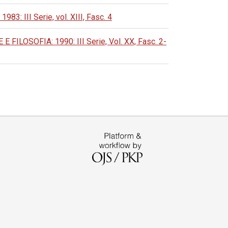
III Serie, vol. XIII, Fasc. 4
LOSOFIA: 1990: III Serie, Vol. XX, Fasc. 2-