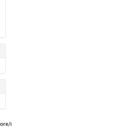
tore/i