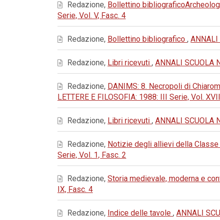
Redazione,
Bollettino bibliograficoArcheolog
Serie, Vol. V, Fasc. 4
Redazione,
Bollettino bibliografico
,
ANNALI 
Redazione,
Libri ricevuti
,
ANNALI SCUOLA NOR
Redazione,
DANIMS: 8. Necropoli di Chiaromo
LETTERE E FILOSOFIA: 1988: III Serie, Vol. XVII
Redazione,
Libri ricevuti
,
ANNALI SCUOLA NOR
Redazione,
Notizie degli allievi della Classe
Serie, Vol. 1, Fasc. 2
Redazione,
Storia medievale, moderna e c
IX, Fasc. 4
Redazione,
Indice delle tavole
,
ANNALI SCUO