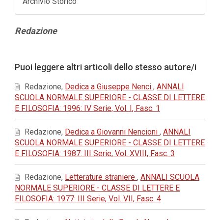
Archivio Storico
Contenuto
Redazione
principale
dell'articolo
Dettagli
Puoi leggere altri articoli dello stesso autore/i
dell'articolo
Redazione,
Dedica a Giuseppe Nenci
,
ANNALI
SCUOLA NORMALE SUPERIORE - CLASSE DI LETTERE
E FILOSOFIA: 1996: IV Serie, Vol. I, Fasc. 1
Redazione,
Dedica a Giovanni Nencioni
,
ANNALI
SCUOLA NORMALE SUPERIORE - CLASSE DI LETTERE
E FILOSOFIA: 1987: III Serie, Vol. XVIII, Fasc. 3
Redazione,
Letterature straniere
,
ANNALI SCUOLA
NORMALE SUPERIORE - CLASSE DI LETTERE E
FILOSOFIA: 1977: III Serie, Vol. VII, Fasc. 4