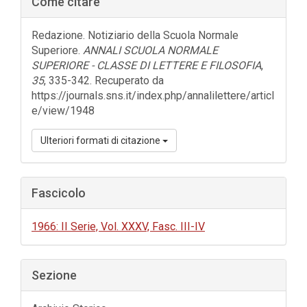
Come citare
laterale
dell'articolo
Redazione. Notiziario della Scuola Normale
Superiore.
ANNALI SCUOLA NORMALE
SUPERIORE - CLASSE DI LETTERE E FILOSOFIA
,
35
, 335-342. Recuperato da
https://journals.sns.it/index.php/annalilettere/articl
e/view/1948
Ulteriori formati di citazione
Fascicolo
1966: II Serie, Vol. XXXV, Fasc. III-IV
Sezione