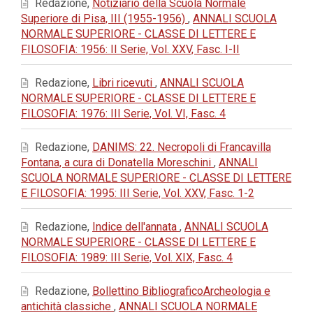
Redazione,
Notiziario della Scuola Normale
Superiore di Pisa, III (1955-1956)
,
ANNALI SCUOLA
NORMALE SUPERIORE - CLASSE DI LETTERE E
FILOSOFIA: 1956: II Serie, Vol. XXV, Fasc. I-II
Redazione,
Libri ricevuti
,
ANNALI SCUOLA
NORMALE SUPERIORE - CLASSE DI LETTERE E
FILOSOFIA: 1976: III Serie, Vol. VI, Fasc. 4
Redazione,
DANIMS: 22. Necropoli di Francavilla
Fontana, a cura di Donatella Moreschini
,
ANNALI
SCUOLA NORMALE SUPERIORE - CLASSE DI LETTERE
E FILOSOFIA: 1995: III Serie, Vol. XXV, Fasc. 1-2
Redazione,
Indice dell'annata
,
ANNALI SCUOLA
NORMALE SUPERIORE - CLASSE DI LETTERE E
FILOSOFIA: 1989: III Serie, Vol. XIX, Fasc. 4
Redazione,
Bollettino BibliograficoArcheologia e
antichità classiche
,
ANNALI SCUOLA NORMALE