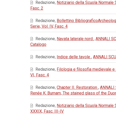
Redazione,
Notiziario della Scuola Normale
Fasc. 2
Redazione,
Bollettino BibliograficoArcheolog
Serie, Vol. IV, Fasc. 4
Redazione,
Navata laterale nord
,
ANNALI SC
Catalogo
Redazione,
Indice delle tavole
,
ANNALI SCUO
Redazione,
Filologia e filosofia medievale 
VI, Fasc. 4
Redazione,
Chapter II. Restoration
,
ANNALI 
Renée K. Burnam, The stained glass of the Du
Redazione,
Notiziario della Scuola Normale
XXXIX, Fasc. III-IV