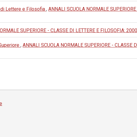
 di Lettere e Filosofia
,
ANNALI SCUOLA NORMALE SUPERIORE - 
MALE SUPERIORE - CLASSE DI LETTERE E FILOSOFIA: 2000: IV
 Superiore
,
ANNALI SCUOLA NORMALE SUPERIORE - CLASSE DI LET
e