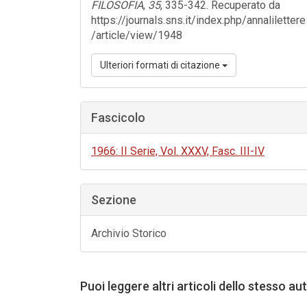
FILOSOFIA
,
35
, 335-342. Recuperato da
https://journals.sns.it/index.php/annalilettere
/article/view/1948
Ulteriori formati di citazione
Fascicolo
1966: II Serie, Vol. XXXV, Fasc. III-IV
Sezione
Archivio Storico
Puoi leggere altri articoli dello stesso au