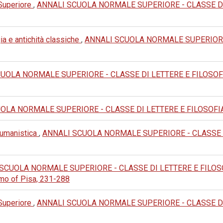
 Superiore
,
ANNALI SCUOLA NORMALE SUPERIORE - CLASSE DI LETT
ia e antichità classiche
,
ANNALI SCUOLA NORMALE SUPERIORE -
UOLA NORMALE SUPERIORE - CLASSE DI LETTERE E FILOSOFIA: 2
LA NORMALE SUPERIORE - CLASSE DI LETTERE E FILOSOFIA: 1982
e umanistica
,
ANNALI SCUOLA NORMALE SUPERIORE - CLASSE DI L
SCUOLA NORMALE SUPERIORE - CLASSE DI LETTERE E FILOSOFIA:
omo of Pisa, 231-288
 Superiore
,
ANNALI SCUOLA NORMALE SUPERIORE - CLASSE DI LET