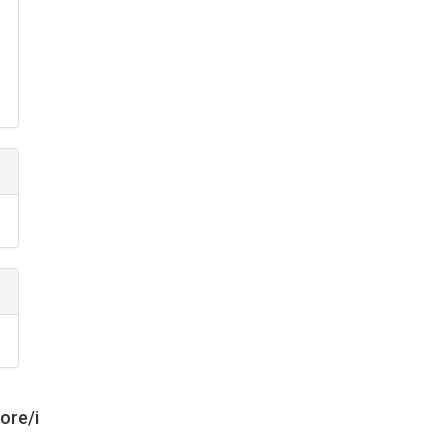
tore/i