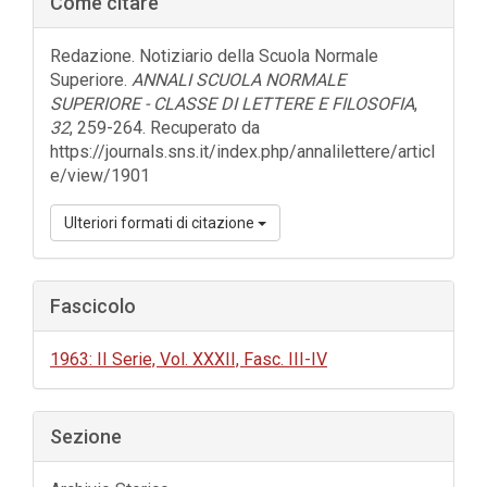
Come citare
laterale
dell'articolo
Redazione. Notiziario della Scuola Normale
Superiore.
ANNALI SCUOLA NORMALE
SUPERIORE - CLASSE DI LETTERE E FILOSOFIA
,
32
, 259-264. Recuperato da
https://journals.sns.it/index.php/annalilettere/articl
e/view/1901
Ulteriori formati di citazione
Fascicolo
1963: II Serie, Vol. XXXII, Fasc. III-IV
Sezione