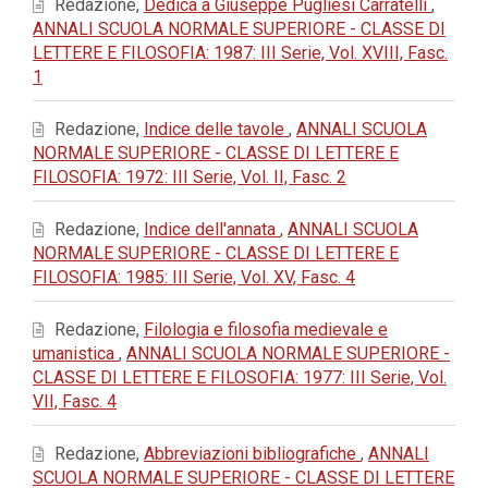
Redazione,
Dedica a Giuseppe Pugliesi Carratelli
,
ANNALI SCUOLA NORMALE SUPERIORE - CLASSE DI
LETTERE E FILOSOFIA: 1987: III Serie, Vol. XVIII, Fasc.
1
Redazione,
Indice delle tavole
,
ANNALI SCUOLA
NORMALE SUPERIORE - CLASSE DI LETTERE E
FILOSOFIA: 1972: III Serie, Vol. II, Fasc. 2
Redazione,
Indice dell'annata
,
ANNALI SCUOLA
NORMALE SUPERIORE - CLASSE DI LETTERE E
FILOSOFIA: 1985: III Serie, Vol. XV, Fasc. 4
Redazione,
Filologia e filosofia medievale e
umanistica
,
ANNALI SCUOLA NORMALE SUPERIORE -
CLASSE DI LETTERE E FILOSOFIA: 1977: III Serie, Vol.
VII, Fasc. 4
Redazione,
Abbreviazioni bibliografiche
,
ANNALI
SCUOLA NORMALE SUPERIORE - CLASSE DI LETTERE