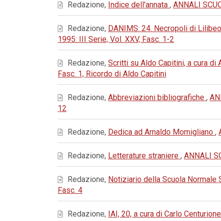
Redazione,
Indice dell'annata
,
ANNALI SCUOL
Redazione,
DANIMS: 24. Necropoli di Lilibeo
1995: III Serie, Vol. XXV, Fasc. 1-2
Redazione,
Scritti su Aldo Capitini, a cura di
Fasc. 1, Ricordo di Aldo Capitini
Redazione,
Abbreviazioni bibliografiche
,
AN
12
Redazione,
Dedica ad Arnaldo Momigliano
,
Redazione,
Letterature straniere
,
ANNALI SC
Redazione,
Notiziario della Scuola Normale
Fasc. 4
Redazione,
IAI, 20, a cura di Carlo Centurion