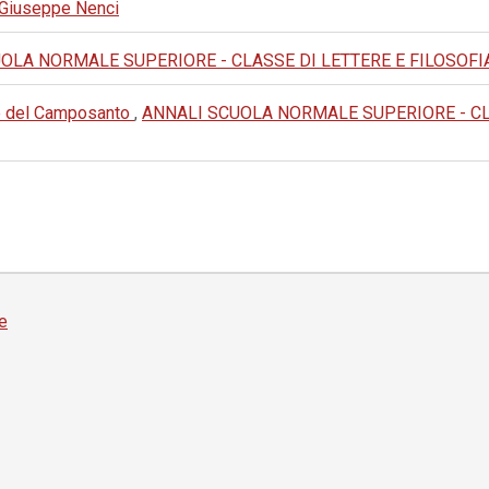
di Giuseppe Nenci
LA NORMALE SUPERIORE - CLASSE DI LETTERE E FILOSOFIA: 1980
tte del Camposanto
,
ANNALI SCUOLA NORMALE SUPERIORE - CLAS
e