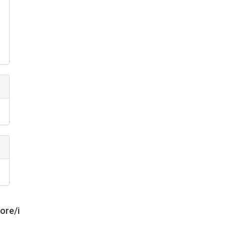
tore/i