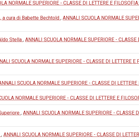
A NORMALE SUPERIORE - CLASSE DI LETTERE E FILOSOFIA: 1991:
, a cura di Babette Bechtold
,
ANNALI SCUOLA NORMALE SUPERI
 Aldo Stella
,
ANNALI SCUOLA NORMALE SUPERIORE - CLASSE DI LE
NALI SCUOLA NORMALE SUPERIORE - CLASSE DI LETTERE E FILOS
ANNALI SCUOLA NORMALE SUPERIORE - CLASSE DI LETTERE E FILOS
UOLA NORMALE SUPERIORE - CLASSE DI LETTERE E FILOSOFIA: 19
 Superiore
,
ANNALI SCUOLA NORMALE SUPERIORE - CLASSE DI LET
e
,
ANNALI SCUOLA NORMALE SUPERIORE - CLASSE DI LETTERE E FI