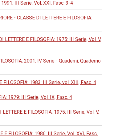
 III Serie, Vol. XXI, Fasc. 3-4
ORE - CLASSE DI LETTERE E FILOSOFIA:
TTERE E FILOSOFIA: 1975: III Serie, Vol. V,
OFIA: 2001: IV Serie - Quaderni, Quaderno
OFIA: 1983: III Serie, vol. XIII, Fasc. 4
79: III Serie, Vol. IX, Fasc. 4
TERE E FILOSOFIA: 1975: III Serie, Vol. V,
LOSOFIA: 1986: III Serie, Vol. XVI, Fasc.