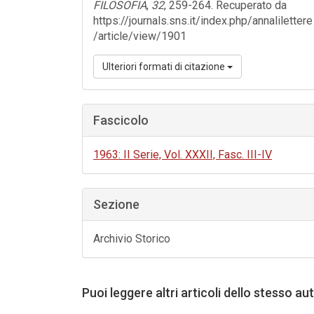
FILOSOFIA
,
32
, 259-264. Recuperato da
https://journals.sns.it/index.php/annalilettere
/article/view/1901
Ulteriori formati di citazione
Fascicolo
1963: II Serie, Vol. XXXII, Fasc. III-IV
Sezione
Archivio Storico
Puoi leggere altri articoli dello stesso au