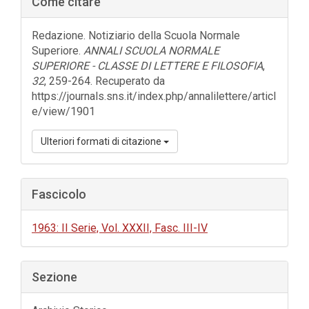
Come citare
laterale
dell'articolo
Redazione. Notiziario della Scuola Normale
Superiore.
ANNALI SCUOLA NORMALE
SUPERIORE - CLASSE DI LETTERE E FILOSOFIA
,
32
, 259-264. Recuperato da
https://journals.sns.it/index.php/annalilettere/articl
e/view/1901
Ulteriori formati di citazione
Fascicolo
1963: II Serie, Vol. XXXII, Fasc. III-IV
Sezione