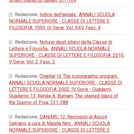
Smalti traslucidi italiani 531-769
Redazione,
Indice dell'annata
,
ANNALI SCUOLA
NORMALE SUPERIORE - CLASSE DI LETTERE E
FILOSOFIA: 1995: III Serie, Vol. XXV, Fasc. 4
Redazione,
Notizie degli allievi della Classe di
Lettere e Filosofia
,
ANNALI SCUOLA NORMALE
SUPERIORE - CLASSE DI LETTERE E FILOSOFIA: 2010:
V Serie, Vol. 2, Fasc. 2
Redazione,
Chapter IV. The iconographic program
,
ANNALI SCUOLA NORMALE SUPERIORE - CLASSE DI
LETTERE E FILOSOFIA: 2002: IV Serie - Quaderni,
Quaderno 13, Renée K. Burnam, The stained glass of
the Duomo of Pisa, 231-288
Redazione,
DANIMS: 12. Necropoli di Ascoli
Satriano, a cura di Magda Niro
,
ANNALI SCUOLA
NORMALE SUPERIORE - CLASSE DI LETTERE E