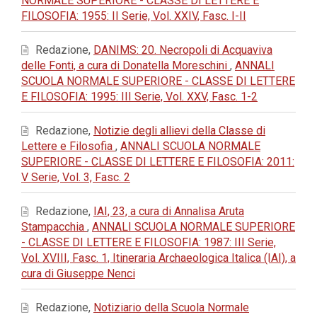
NORMALE SUPERIORE - CLASSE DI LETTERE E
FILOSOFIA: 1955: II Serie, Vol. XXIV, Fasc. I-II
Redazione,
DANIMS: 20. Necropoli di Acquaviva
delle Fonti, a cura di Donatella Moreschini
,
ANNALI
SCUOLA NORMALE SUPERIORE - CLASSE DI LETTERE
E FILOSOFIA: 1995: III Serie, Vol. XXV, Fasc. 1-2
Redazione,
Notizie degli allievi della Classe di
Lettere e Filosofia
,
ANNALI SCUOLA NORMALE
SUPERIORE - CLASSE DI LETTERE E FILOSOFIA: 2011:
V Serie, Vol. 3, Fasc. 2
Redazione,
IAI, 23, a cura di Annalisa Aruta
Stampacchia
,
ANNALI SCUOLA NORMALE SUPERIORE
- CLASSE DI LETTERE E FILOSOFIA: 1987: III Serie,
Vol. XVIII, Fasc. 1, Itineraria Archaeologica Italica (IAI), a
cura di Giuseppe Nenci
Redazione,
Notiziario della Scuola Normale