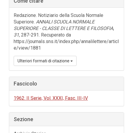
Come citare
laterale
dell'articolo
Redazione. Notiziario della Scuola Normale
Superiore.
ANNALI SCUOLA NORMALE
SUPERIORE - CLASSE DI LETTERE E FILOSOFIA
,
31
, 287-291. Recuperato da
https://journals.sns.it/index.php/annalilettere/articl
e/view/1881
Ulteriori formati di citazione
Fascicolo
1962: II Serie, Vol. XXXI, Fasc. III-IV
Sezione