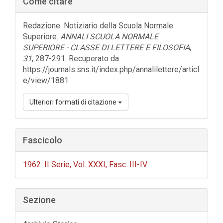
Come citare
laterale
dell'articolo
Redazione. Notiziario della Scuola Normale
Superiore.
ANNALI SCUOLA NORMALE
SUPERIORE - CLASSE DI LETTERE E FILOSOFIA
,
31
, 287-291. Recuperato da
https://journals.sns.it/index.php/annalilettere/articl
e/view/1881
Ulteriori formati di citazione
Fascicolo
1962: II Serie, Vol. XXXI, Fasc. III-IV
Sezione