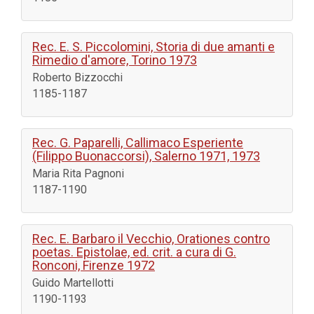
Rec. E. S. Piccolomini, Storia di due amanti e
Rimedio d'amore, Torino 1973
Roberto Bizzocchi
1185-1187
Rec. G. Paparelli, Callimaco Esperiente
(Filippo Buonaccorsi), Salerno 1971, 1973
Maria Rita Pagnoni
1187-1190
Rec. E. Barbaro il Vecchio, Orationes contro
poetas. Epistolae, ed. crit. a cura di G.
Ronconi, Firenze 1972
Guido Martellotti
1190-1193