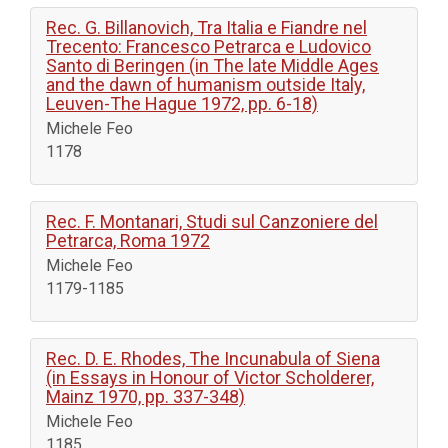
Rec. G. Billanovich, Tra Italia e Fiandre nel
Trecento: Francesco Petrarca e Ludovico
Santo di Beringen (in The late Middle Ages
and the dawn of humanism outside Italy,
Leuven-The Hague 1972, pp. 6-18)
Michele Feo
1178
Rec. F. Montanari, Studi sul Canzoniere del
Petrarca, Roma 1972
Michele Feo
1179-1185
Rec. D. E. Rhodes, The Incunabula of Siena
(in Essays in Honour of Victor Scholderer,
Mainz 1970, pp. 337-348)
Michele Feo
1185