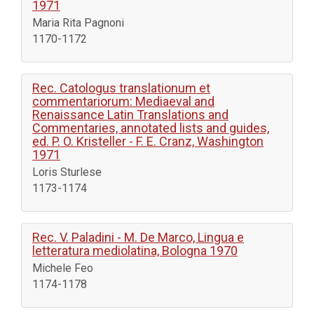
1971
Maria Rita Pagnoni
1170-1172
Rec. Catologus translationum et
commentariorum: Mediaeval and
Renaissance Latin Translations and
Commentaries, annotated lists and guides,
ed. P. O. Kristeller - F. E. Cranz, Washington
1971
Loris Sturlese
1173-1174
Rec. V. Paladini - M. De Marco, Lingua e
letteratura mediolatina, Bologna 1970
Michele Feo
1174-1178