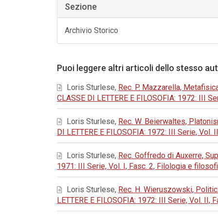
Sezione
Archivio Storico
Puoi leggere altri articoli dello stesso au
Loris Sturlese,
Rec. P. Mazzarella, Metafisic
CLASSE DI LETTERE E FILOSOFIA: 1972: III Serie,
Loris Sturlese,
Rec. W. Beierwaltes, Platoni
DI LETTERE E FILOSOFIA: 1972: III Serie, Vol. II
Loris Sturlese,
Rec. Goffredo di Auxerre, S
1971: III Serie, Vol. I, Fasc. 2, Filologia e filo
Loris Sturlese,
Rec. H. Wieruszowski, Politi
LETTERE E FILOSOFIA: 1972: III Serie, Vol. II, F