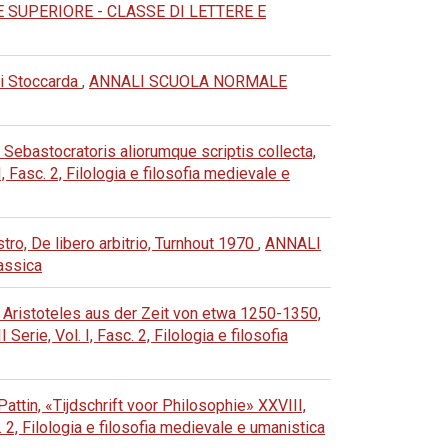
SUPERIORE - CLASSE DI LETTERE E
di Stoccarda
,
ANNALI SCUOLA NORMALE
 Sebastocratoris aliorumque scriptis collecta,
sc. 2, Filologia e filosofia medievale e
stro, De libero arbitrio, Turnhout 1970
,
ANNALI
assica
Aristoteles aus der Zeit von etwa 1250-1350,
 Vol. I, Fasc. 2, Filologia e filosofia
Pattin, «Tijdschrift voor Philosophie» XXVIII,
Filologia e filosofia medievale e umanistica