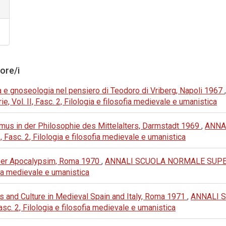
tore/i
a e gnoseologia nel pensiero di Teodoro di Vriberg, Napoli 1967
 Vol. II, Fasc. 2, Filologia e filosofia medievale e umanistica
smus in der Philosophie des Mittelalters, Darmstadt 1969
,
ANNA
, Fasc. 2, Filologia e filosofia medievale e umanistica
uper Apocalypsim, Roma 1970
,
ANNALI SCUOLA NORMALE SUPERI
sofia medievale e umanistica
cs and Culture in Medieval Spain and Italy, Roma 1971
,
ANNALI 
asc. 2, Filologia e filosofia medievale e umanistica