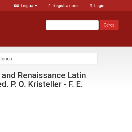
Lingua
Registrazione
Login
Cerca
torico
 and Renaissance Latin
P. O. Kristeller - F. E.