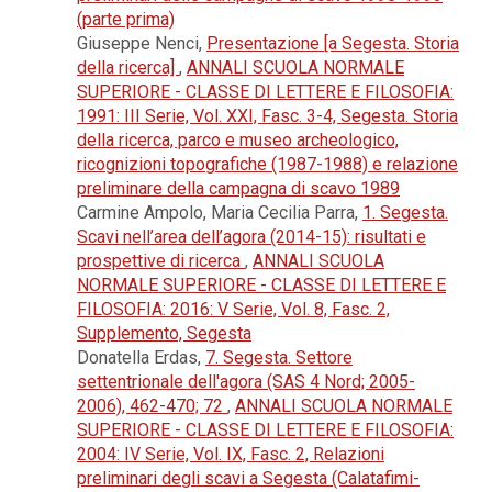
(parte prima)
Giuseppe Nenci,
Presentazione [a Segesta. Storia
della ricerca]
,
ANNALI SCUOLA NORMALE
SUPERIORE - CLASSE DI LETTERE E FILOSOFIA:
1991: III Serie, Vol. XXI, Fasc. 3-4, Segesta. Storia
della ricerca, parco e museo archeologico,
ricognizioni topografiche (1987-1988) e relazione
preliminare della campagna di scavo 1989
Carmine Ampolo, Maria Cecilia Parra,
1. Segesta.
Scavi nell’area dell’agora (2014-15): risultati e
prospettive di ricerca
,
ANNALI SCUOLA
NORMALE SUPERIORE - CLASSE DI LETTERE E
FILOSOFIA: 2016: V Serie, Vol. 8, Fasc. 2,
Supplemento, Segesta
Donatella Erdas,
7. Segesta. Settore
settentrionale dell'agora (SAS 4 Nord; 2005-
2006), 462-470; 72
,
ANNALI SCUOLA NORMALE
SUPERIORE - CLASSE DI LETTERE E FILOSOFIA:
2004: IV Serie, Vol. IX, Fasc. 2, Relazioni
preliminari degli scavi a Segesta (Calatafimi-