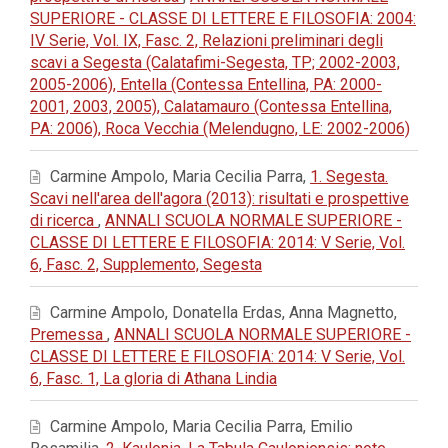
SUPERIORE - CLASSE DI LETTERE E FILOSOFIA: 2004:
IV Serie, Vol. IX, Fasc. 2, Relazioni preliminari degli
scavi a Segesta (Calatafimi-Segesta, TP; 2002-2003,
2005-2006), Entella (Contessa Entellina, PA: 2000-
2001, 2003, 2005), Calatamauro (Contessa Entellina,
PA: 2006), Roca Vecchia (Melendugno, LE: 2002-2006)
Carmine Ampolo, Maria Cecilia Parra,
1. Segesta.
Scavi nell'area dell'agora (2013): risultati e prospettive
di ricerca
,
ANNALI SCUOLA NORMALE SUPERIORE -
CLASSE DI LETTERE E FILOSOFIA: 2014: V Serie, Vol.
6, Fasc. 2, Supplemento, Segesta
Carmine Ampolo, Donatella Erdas, Anna Magnetto,
Premessa
,
ANNALI SCUOLA NORMALE SUPERIORE -
CLASSE DI LETTERE E FILOSOFIA: 2014: V Serie, Vol.
6, Fasc. 1, La gloria di Athana Lindia
Carmine Ampolo, Maria Cecilia Parra, Emilio