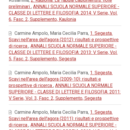
Rosamilia,
2. Kaulonia. La Tabula Cauloniensis: note
preliminari
,
ANNALI SCUOLA NORMALE SUPERIORE -
CLASSE DI LETTERE E FILOSOFIA: 2014: V Serie, Vol.
6, Fasc. 2, Supplemento, Kaulonia
Carmine Ampolo, Maria Cecilia Parra,
1. Segesta.
Scavi nell'area dell'agora (2012): risultati e prospettive
di ricerca
,
ANNALI SCUOLA NORMALE SUPERIORE -
CLASSE DI LETTERE E FILOSOFIA: 2013: V Serie, Vol.
5, Fasc. 2, Supplemento, Segesta
Carmine Ampolo, Maria Cecilia Parra,
1. Segesta.
Scavi nell'area dell'agora (2009-10): risultati e
prospettive di ricerca
,
ANNALI SCUOLA NORMALE
SUPERIORE - CLASSE DI LETTERE E FILOSOFIA: 2011:
V Serie, Vol. 3, Fasc. 2, Supplemento, Segesta
Carmine Ampolo, Maria Cecilia Parra,
1. Segesta.
Scavi nell'area dell'agora (2011): risultati e prospettive
di ricerca
,
ANNALI SCUOLA NORMALE SUPERIORE -