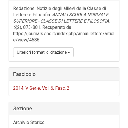
dell'articolo
Redazione. Notizie degli allievi della Classe di
Lettere e Filosofia.
ANNALI SCUOLA NORMALE
SUPERIORE - CLASSE DI LETTERE E FILOSOFIA
,
6
(2), 873-881. Recuperato da
https://journals.sns.it/index.php/annalilettere/articl
e/view/4686
Ulteriori formati di citazione
Fascicolo
2014: V Serie, Vol. 6, Fasc. 2
Sezione
Archivio Storico