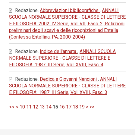
Redazione,
Abbreviazioni bibliografiche
,
ANNALI
SCUOLA NORMALE SUPERIORE - CLASSE DI LETTERE
E FILOSOFIA: 2002: IV Serie, Vol. VII, Fasc. 2, Relazioni
preliminari degli scavi e delle ricognizioni ad Entella
(Contessa Entellina, PA; 2000-2004)
Redazione,
Indice dell'annata
,
ANNALI SCUOLA
NORMALE SUPERIORE - CLASSE DI LETTERE E
FILOSOFIA: 1987: III Serie, Vol. XVIII, Fasc. 4
Redazione,
Dedica a Giovanni Nencioni
,
ANNALI
SCUOLA NORMALE SUPERIORE - CLASSE DI LETTERE
E FILOSOFIA: 1987: III Serie, Vol. XVIII, Fasc. 3
<<
<
10
11
12
13
14
15
16
17
18
19
>
>>