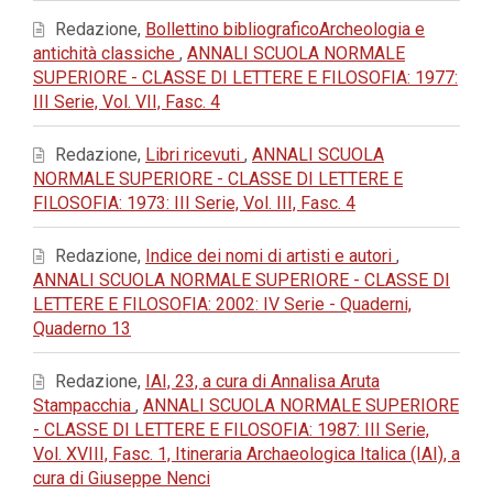
Redazione,
Bollettino bibliograficoArcheologia e
antichità classiche
,
ANNALI SCUOLA NORMALE
SUPERIORE - CLASSE DI LETTERE E FILOSOFIA: 1977:
III Serie, Vol. VII, Fasc. 4
Redazione,
Libri ricevuti
,
ANNALI SCUOLA
NORMALE SUPERIORE - CLASSE DI LETTERE E
FILOSOFIA: 1973: III Serie, Vol. III, Fasc. 4
Redazione,
Indice dei nomi di artisti e autori
,
ANNALI SCUOLA NORMALE SUPERIORE - CLASSE DI
LETTERE E FILOSOFIA: 2002: IV Serie - Quaderni,
Quaderno 13
Redazione,
IAI, 23, a cura di Annalisa Aruta
Stampacchia
,
ANNALI SCUOLA NORMALE SUPERIORE
- CLASSE DI LETTERE E FILOSOFIA: 1987: III Serie,
Vol. XVIII, Fasc. 1, Itineraria Archaeologica Italica (IAI), a
cura di Giuseppe Nenci