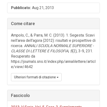
Barra
Pubblicato:
Aug 21, 2013
laterale
dell'articolo
Come citare
Ampolo, C., & Parra, M. C. (2013). 1. Segesta. Scavi
nell’area dell’agora (2012): risultati e prospettive di
ricerca.
ANNALI SCUOLA NORMALE SUPERIORE -
CLASSE DI LETTERE E FILOSOFIA
,
5
(2), 3-9, 231.
Recuperato da
https://journals.sns.it/index.php/annalilettere/articl
e/view/4642
Ulteriori formati di citazione
Fascicolo