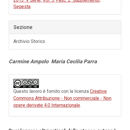
2013: V Serie, Vol. 5, Fasc. 2, Supplemento,
Segesta
Sezione
Archivio Storico
Contenuto
Carmine Ampolo
Maria Cecilia Parra
principale
dell'articolo
Dettagli
dell'articolo
Questo lavoro è fornito con la licenza
Creative
Commons Attribuzione - Non commerciale - Non
opere derivate 4.0 Internazionale
.