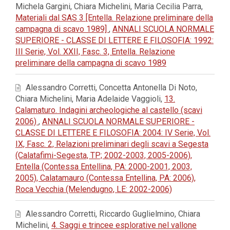
Michela Gargini, Chiara Michelini, Maria Cecilia Parra,
Materiali dal SAS 3 [Entella. Relazione preliminare della
campagna di scavo 1989]
,
ANNALI SCUOLA NORMALE
SUPERIORE - CLASSE DI LETTERE E FILOSOFIA: 1992:
III Serie, Vol. XXII, Fasc. 3, Entella. Relazione
preliminare della campagna di scavo 1989
Alessandro Corretti, Concetta Antonella Di Noto,
Chiara Michelini, Maria Adelaide Vaggioli,
13.
Calamaturo. Indagini archeologiche al castello (scavi
2006)
,
ANNALI SCUOLA NORMALE SUPERIORE -
CLASSE DI LETTERE E FILOSOFIA: 2004: IV Serie, Vol.
IX, Fasc. 2, Relazioni preliminari degli scavi a Segesta
(Calatafimi-Segesta, TP; 2002-2003, 2005-2006),
Entella (Contessa Entellina, PA: 2000-2001, 2003,
2005), Calatamauro (Contessa Entellina, PA: 2006),
Roca Vecchia (Melendugno, LE: 2002-2006)
Alessandro Corretti, Riccardo Guglielmino, Chiara
Michelini,
4. Saggi e trincee esplorative nel vallone