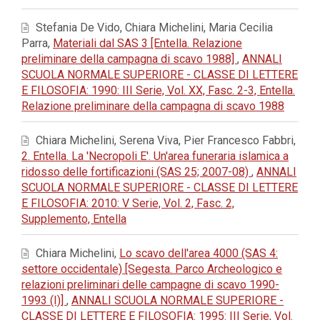
Stefania De Vido, Chiara Michelini, Maria Cecilia
Parra,
Materiali dal SAS 3 [Entella. Relazione
preliminare della campagna di scavo 1988]
,
ANNALI
SCUOLA NORMALE SUPERIORE - CLASSE DI LETTERE
E FILOSOFIA: 1990: III Serie, Vol. XX, Fasc. 2-3, Entella.
Relazione preliminare della campagna di scavo 1988
Chiara Michelini, Serena Viva, Pier Francesco Fabbri,
2. Entella. La 'Necropoli E'. Un'area funeraria islamica a
ridosso delle fortificazioni (SAS 25; 2007-08)
,
ANNALI
SCUOLA NORMALE SUPERIORE - CLASSE DI LETTERE
E FILOSOFIA: 2010: V Serie, Vol. 2, Fasc. 2,
Supplemento, Entella
Chiara Michelini,
Lo scavo dell'area 4000 (SAS 4:
settore occidentale) [Segesta. Parco Archeologico e
relazioni preliminari delle campagne di scavo 1990-
1993 (I)]
,
ANNALI SCUOLA NORMALE SUPERIORE -
CLASSE DI LETTERE E FILOSOFIA: 1995: III Serie, Vol.