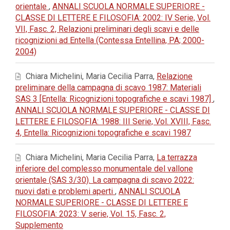
orientale
,
ANNALI SCUOLA NORMALE SUPERIORE -
CLASSE DI LETTERE E FILOSOFIA: 2002: IV Serie, Vol.
VII, Fasc. 2, Relazioni preliminari degli scavi e delle
ricognizioni ad Entella (Contessa Entellina, PA; 2000-
2004)
Chiara Michelini, Maria Cecilia Parra,
Relazione
preliminare della campagna di scavo 1987: Materiali
SAS 3 [Entella: Ricognizioni topografiche e scavi 1987]
,
ANNALI SCUOLA NORMALE SUPERIORE - CLASSE DI
LETTERE E FILOSOFIA: 1988: III Serie, Vol. XVIII, Fasc.
4, Entella: Ricognizioni topografiche e scavi 1987
Chiara Michelini, Maria Cecilia Parra,
La terrazza
inferiore del complesso monumentale del vallone
orientale (SAS 3/30). La campagna di scavo 2022:
nuovi dati e problemi aperti
,
ANNALI SCUOLA
NORMALE SUPERIORE - CLASSE DI LETTERE E
FILOSOFIA: 2023: V serie, Vol. 15, Fasc. 2,
Supplemento