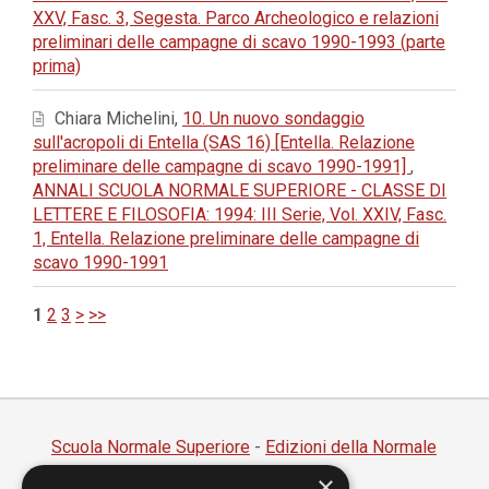
XXV, Fasc. 3, Segesta. Parco Archeologico e relazioni
preliminari delle campagne di scavo 1990-1993 (parte
prima)
Chiara Michelini,
10. Un nuovo sondaggio
sull'acropoli di Entella (SAS 16) [Entella. Relazione
preliminare delle campagne di scavo 1990-1991]
,
ANNALI SCUOLA NORMALE SUPERIORE - CLASSE DI
LETTERE E FILOSOFIA: 1994: III Serie, Vol. XXIV, Fasc.
1, Entella. Relazione preliminare delle campagne di
scavo 1990-1991
1
2
3
>
>>
Scuola Normale Superiore
-
Edizioni della Normale
×
Piazza dei Cavalieri, 7 - 56126 Pisa