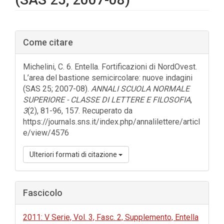
Barra
Come citare
laterale
dell'articolo
Michelini, C. 6. Entella. Fortificazioni di NordOvest.
L’area del bastione semicircolare: nuove indagini
(SAS 25; 2007-08).
ANNALI SCUOLA NORMALE
SUPERIORE - CLASSE DI LETTERE E FILOSOFIA
,
3
(2), 81-96, 157. Recuperato da
https://journals.sns.it/index.php/annalilettere/articl
e/view/4576
Ulteriori formati di citazione
Fascicolo
2011: V Serie, Vol. 3, Fasc. 2, Supplemento, Entella