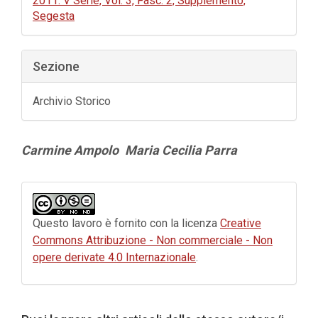
2011: V Serie, Vol. 3, Fasc. 2, Supplemento,
Segesta
Sezione
Archivio Storico
Contenuto
Carmine Ampolo
Maria Cecilia Parra
principale
dell'articolo
Dettagli
dell'articolo
Questo lavoro è fornito con la licenza
Creative
Commons Attribuzione - Non commerciale - Non
opere derivate 4.0 Internazionale
.