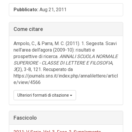
Barra
Pubblicato:
Aug 21, 2011
laterale
dell'articolo
Come citare
Ampolo, C., & Parra, M. C. (2011). 1. Segesta. Scavi
nell’area dell’agora (2009-10): risultati e
prospettive di ricerca.
ANNALI SCUOLA NORMALE
SUPERIORE - CLASSE DI LETTERE E FILOSOFIA
,
3
(2), 3-8, 121. Recuperato da
https://journals.sns.it/index.php/annalilettere/articl
e/view/4566
Ulteriori formati di citazione
Fascicolo