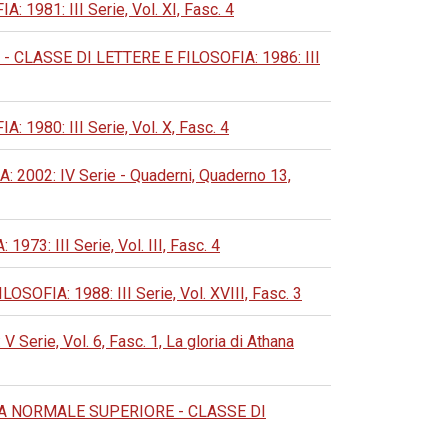
81: III Serie, Vol. XI, Fasc. 4
CLASSE DI LETTERE E FILOSOFIA: 1986: III
80: III Serie, Vol. X, Fasc. 4
02: IV Serie - Quaderni, Quaderno 13,
 III Serie, Vol. III, Fasc. 4
IA: 1988: III Serie, Vol. XVIII, Fasc. 3
e, Vol. 6, Fasc. 1, La gloria di Athana
A NORMALE SUPERIORE - CLASSE DI