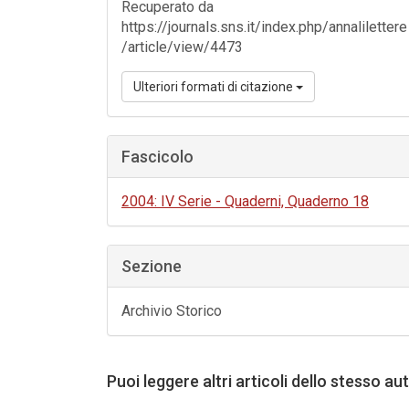
Recuperato da
https://journals.sns.it/index.php/annalilettere
/article/view/4473
Ulteriori formati di citazione
Fascicolo
2004: IV Serie - Quaderni, Quaderno 18
Sezione
Archivio Storico
Puoi leggere altri articoli dello stesso au