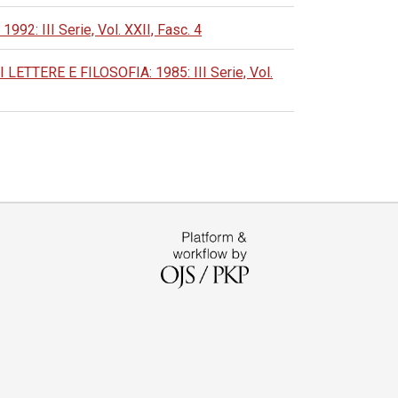
 III Serie, Vol. XXII, Fasc. 4
TERE E FILOSOFIA: 1985: III Serie, Vol.