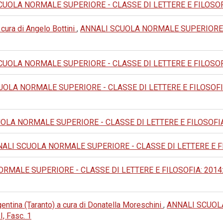
UOLA NORMALE SUPERIORE - CLASSE DI LETTERE E FILOSOFIA: 19
 cura di Angelo Bottini
,
ANNALI SCUOLA NORMALE SUPERIORE - 
UOLA NORMALE SUPERIORE - CLASSE DI LETTERE E FILOSOFIA: 19
OLA NORMALE SUPERIORE - CLASSE DI LETTERE E FILOSOFIA: 20
LA NORMALE SUPERIORE - CLASSE DI LETTERE E FILOSOFIA: 1973:
ALI SCUOLA NORMALE SUPERIORE - CLASSE DI LETTERE E FILOSOF
ALE SUPERIORE - CLASSE DI LETTERE E FILOSOFIA: 2014: V Seri
entina (Taranto) a cura di Donatella Moreschini
,
ANNALI SCUOL
I, Fasc. 1