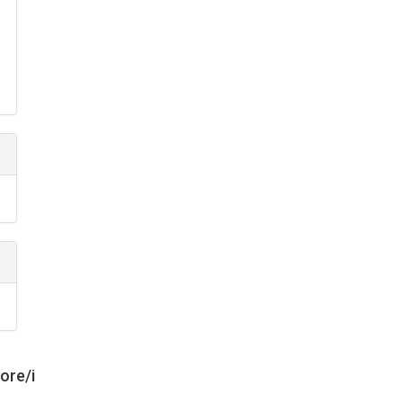
tore/i