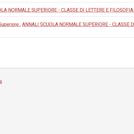
A NORMALE SUPERIORE - CLASSE DI LETTERE E FILOSOFIA: 1992:
 Superiore
,
ANNALI SCUOLA NORMALE SUPERIORE - CLASSE DI LET
e