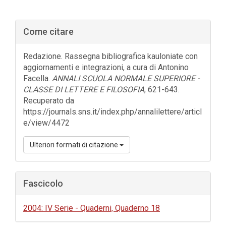
Barra
Come citare
laterale
dell'articolo
Redazione. Rassegna bibliografica kauloniate con
aggiornamenti e integrazioni, a cura di Antonino
Facella.
ANNALI SCUOLA NORMALE SUPERIORE -
CLASSE DI LETTERE E FILOSOFIA
, 621-643.
Recuperato da
https://journals.sns.it/index.php/annalilettere/articl
e/view/4472
Ulteriori formati di citazione
Fascicolo
2004: IV Serie - Quaderni, Quaderno 18