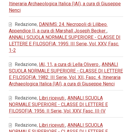
Itineraria Archaeologica Italica (IAI), a cura di Giuseppe
Nenci
Redazione,
DANIMS: 24. Necropoli di Lilibeo.
Appendice II, a cura di Marshall Joseph Becker
,
ANNALI SCUOLA NORMALE SUPERIORE - CLASSE DI
LETTERE E FILOSOFIA: 1995: III Serie, Vol. XXV, Fasc.
1-2
Redazione,
IAI, 11, a cura di Lella Olivero
,
ANNALI
SCUOLA NORMALE SUPERIORE - CLASSE DI LETTERE
E FILOSOFIA: 1982: III Serie, Vol. XII, Fasc. 4, Itineraria
Archaeologica Italica (IAI), a cura di Giuseppe Nenci
Redazione,
Libri ricevuti
,
ANNALI SCUOLA
NORMALE SUPERIORE - CLASSE DI LETTERE E
FILOSOFIA: 1956: II Serie, Vol. XXV, Fasc. III-IV
Redazione,
Libri ricevuti
,
ANNALI SCUOLA
NORMALE SUPERIORE - CLASSE DI LETTERE E