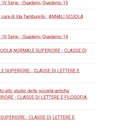
 Serie - Quaderni, Quaderno 15
 cura di Ida Tamburello
,
ANNALI SCUOLA
 Serie - Quaderni, Quaderno 14
CUOLA NORMALE SUPERIORE - CLASSE DI
 SUPERIORE - CLASSE DI LETTERE E
o allo studio delle società antiche:
ORE - CLASSE DI LETTERE E FILOSOFIA:
UPERIORE - CLASSE DI LETTERE E