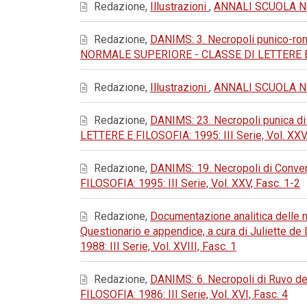
Redazione,
Illustrazioni
,
ANNALI SCUOLA NOR
Redazione,
DANIMS: 3. Necropoli punico-roma
NORMALE SUPERIORE - CLASSE DI LETTERE E FIL
Redazione,
Illustrazioni
,
ANNALI SCUOLA NOR
Redazione,
DANIMS: 23. Necropoli punica di 
LETTERE E FILOSOFIA: 1995: III Serie, Vol. XXV
Redazione,
DANIMS: 19. Necropoli di Conver
FILOSOFIA: 1995: III Serie, Vol. XXV, Fasc. 1-2
Redazione,
Documentazione analitica delle ne
Questionario e appendice, a cura di Juliette d
1988: III Serie, Vol. XVIII, Fasc. 1
Redazione,
DANIMS: 6. Necropoli di Ruvo del
FILOSOFIA: 1986: III Serie, Vol. XVI, Fasc. 4