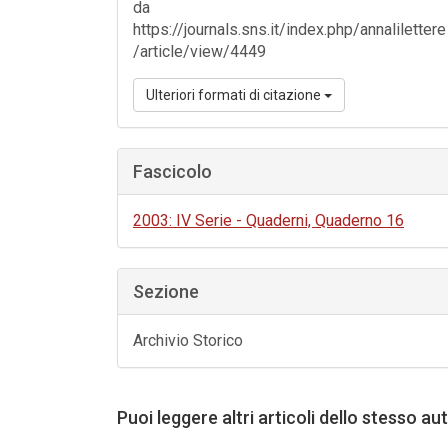
da
https://journals.sns.it/index.php/annalilettere
/article/view/4449
Ulteriori formati di citazione
Fascicolo
2003: IV Serie - Quaderni, Quaderno 16
Sezione
Archivio Storico
Puoi leggere altri articoli dello stesso au