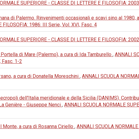
MALE SUPERIORE - CLASSE DI LETTERE E FILOSOFIA: 2003: IV
na di Palermo. Rinvenimenti occasionali e scavi sino al 1980, a
OSOFIA: 1986: III Serie, Vol. XVI, Fasc. 4
MALE SUPERIORE - CLASSE DI LETTERE E FILOSOFIA: 2002: IV
Portella di Mare (Palermo), a cura di Ida Tamburello
,
ANNALI S
, Fasc. 1-2
sano, a cura di Donatella Moreschini
,
ANNALI SCUOLA NORMALE
cropoli dell'Italia meridionale e della Sicilia (DANIMS). Contribut
e La Genière - Giuseppe Nenci
,
ANNALI SCUOLA NORMALE SUPERI
 Monte, a cura di Rosanna Ciriello
,
ANNALI SCUOLA NORMALE S