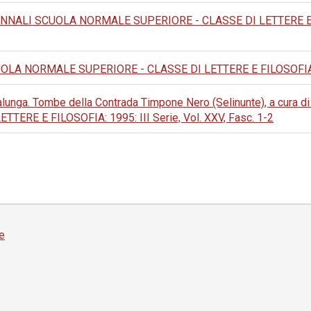
NNALI SCUOLA NORMALE SUPERIORE - CLASSE DI LETTERE E FILO
LA NORMALE SUPERIORE - CLASSE DI LETTERE E FILOSOFIA: 1974
lunga. Tombe della Contrada Timpone Nero (Selinunte), a cura d
RE E FILOSOFIA: 1995: III Serie, Vol. XXV, Fasc. 1-2
e