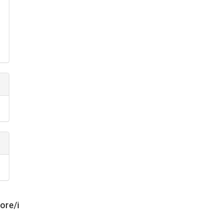
tore/i